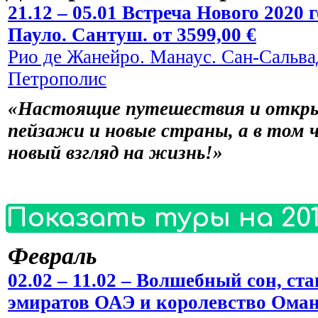
21.12 – 05.01 Встреча Нового 2020
Пауло. Сантуш. от 3599,00 €
Рио де Жанейро. Манаус. Сан-Сальвад
Петрополис
«Настоящие путешествия и откры
пейзажи и новые страны, а в том 
новый взгляд на жизнь!»
Показать туры на 201
Февраль
02.02 – 11.02 – Волшебный сон, 
эмиратов ОАЭ и королевство Оман