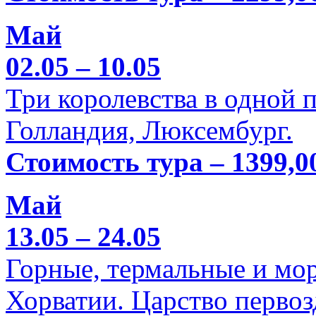
Май
02.05 – 10.05
Три королевства в одной п
Голландия, Люксембург.
Стоимость тура – 1399,0
Май
13.05 – 24.05
Горные, термальные и мо
Хорватии. Царство перво