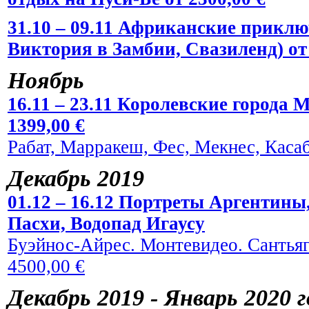
31.10 – 09.11 Африканские прикл
Виктория в Замбии, Свазиленд) от 
Ноябрь
16.11 – 23.11 Королевские города 
1399,00 €
Рабат, Марракеш, Фес, Мекнес, Касаб
Декабрь 2019
01.12 – 16.12 Портреты Аргентины
Пасхи, Водопад Игаусу
Буэйнос-Айрес. Монтевидео. Сантьяг
4500,00 €
Декабрь 2019 - Январь 2020 