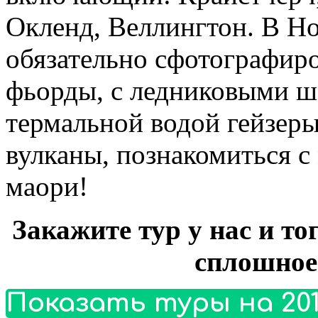
Окленд, Веллингтон. В Н
обязательно сфотографиро
фьорды, с ледниковыми 
термальной водой гейзер
вулканы, познакомиться с
маори!
Закажите тур у нас и то
сплошное
Показать туры на 201