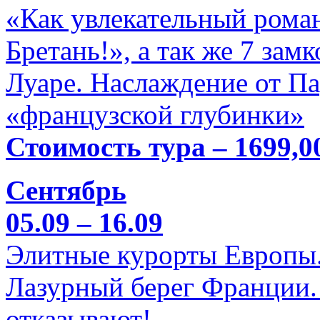
«Как увлекательный роман
Бретань!», а так же 7 зам
Луаре. Наслаждение от П
«французской глубинки»
Стоимость тура – 1699,0
Сентябрь
05.09 – 16.09
Элитные курорты Европы.
Лазурный берег Франции. 
отказывают!