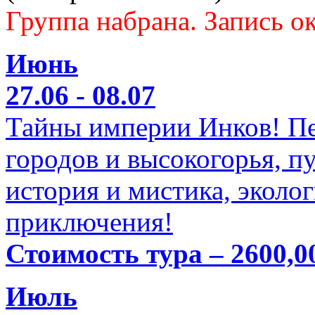
Группа набрана. Запись ок
Июнь
27.06 - 08.07
Тайны империи Инков! Пе
городов и высокогорья, п
история и мистика, эколо
приключения!
Стоимость тура – 2600,0
Июль