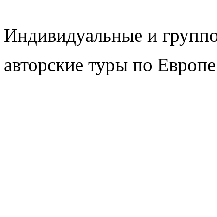
Индивидуальные и групп
авторские туры по Европе