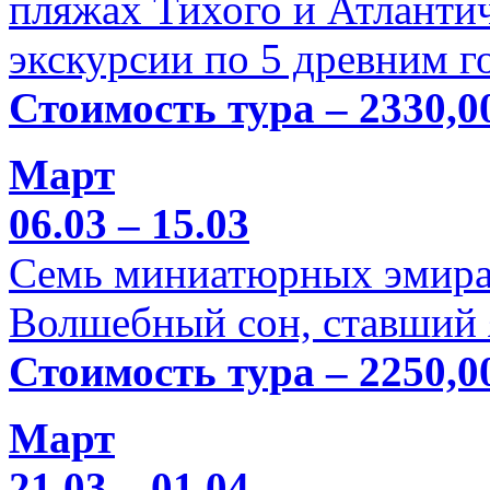
пляжах Тихого и Атлантич
экскурсии по 5 древним г
Стоимость тура – 2330,0
Март
06.03 – 15.03
Семь миниатюрных эмира
Волшебный сон, ставший 
Стоимость тура – 2250,0
Март
21.03 – 01.04