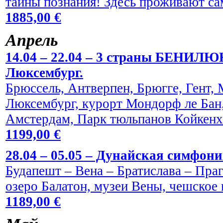
тайны познания! Здесь проживают са
1885,00 €
Aпрель
14.04 – 22.04 – 3 страны БЕНИЛЮ
Люксембург.
Брюссель, Антверпен, Брюгге, Гент,
Люксембург, курорт Мондорф ле Бан,
Амстердам, Парк тюльпанов Койкен
1199,00 €
28.04 – 05.05 – Дунайская симфони
Будапешт – Вена – Братислава – Праг
озеро Балатон, музеи Вены, чешское 
1189,00 €