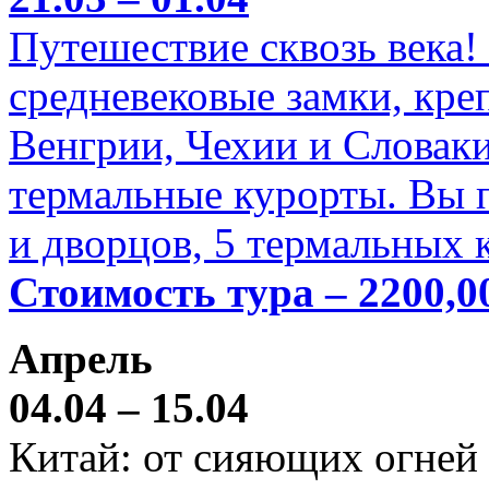
Путешествие сквозь века!
средневековые замки, кре
Венгрии, Чехии и Словаки
термальные курорты. Вы п
и дворцов, 5 термальных 
Стоимость тура – 2200,0
Апрель
04.04 – 15.04
Китай: от сияющих огней