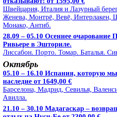
отказывают! от 1595,00 €
Швейцария, Италия и Лазурный берег
Женева, Монтрё, Вевё, Интерлакен, 
Монако, Антиб.
28.09 – 05.10 Осеннее очарование
Ривьере в Эшториле.
Лиссабон. Порто. Томар. Баталья. Си
Октябрь
05.10 – 16.10 Испания, которую мы
наследие от 1649,00 €
Барселона, Мадрид, Севилья, Валенси
Авилла.
21.10 – 30.10 Мадагаскар – возвра
отдых на Нуси-Бе от 2300,00 €