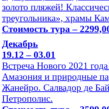
золото пляжей! Классичес
треугольника», храмы Кам
Стоимость тура – 2299,0
Декабрь
19.12 – 03.01
Встреча Нового 2021 года
Амазония и природные па
Жанейро. Салвадор де Бай
Петрополис.