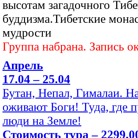
высотам загадочного Тибе
буддизма.Тибетские мона
мудрости
Группа набрана. Запись ок
Апрель
17.04 – 25.04
Бутан, Непал, Гималаи. Н
оживают Боги! Туда, где 
люди на Земле!
Стоимость тура – 2299,0