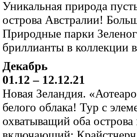
Уникальная природа пустын
острова Австралии! Боль
Природные парки Зеленог
бриллианты в коллекции 
Декабрь
01.12 – 12.12.21
Новая Зеландия. «Аотеаро
белого облака! Тур с элем
охватыващий оба острова
включающий: Крайстчерч,