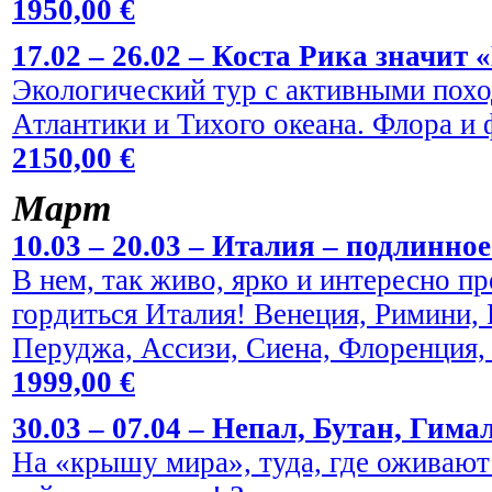
1950,00 €
17.02 – 26.02 – Коста Рика значит 
Экологический тур с активными пох
Атлантики и Тихого океана. Флора и
2150,00 €
Maрт
10.03 – 20.03 – Италия – подлинно
В нем, так живо, ярко и интересно пр
гордиться Италия! Венеция, Римини,
Перуджа, Ассизи, Сиена, Флоренция,
1999,00 €
30.03 – 07.04 – Непал, Бутан, Гима
На «крышу мира», туда, где оживают