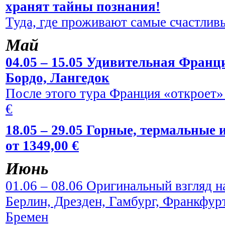
хранят тайны познания!
Туда, где проживают самые счастливы
Май
04.05 – 15.05 Удивительная Франци
Бордо, Лангедок
После этого тура Франция «откроет» 
€
18.05 – 29.05 Горные, термальные
от 1349,00 €
Июнь
01.06 – 08.06 Оригинальный взгляд н
Берлин, Дрезден, Гамбург, Франкфур
Бремен