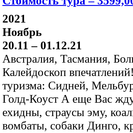
Стоимость тура – 3599,0
2021
Ноябрь
20.11 – 01.12.21
Австралия, Тасмания, Бо
Калейдоскоп впечатлений
туризма: Сидней, Мельбур
Голд-Коуст А еще Вас жду
ехидны, страусы эму, коал
вомбаты, собаки Динго, к