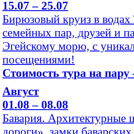
15.07 – 25.07
Бирюзовый круиз в водах
семейных пар, друзей и п
Эгейскому морю, с уника
посещениями!
Стоимость тура на пару 
Август
01.08 – 08.08
Бавария. Архитектурные 
дороги», замки баварских