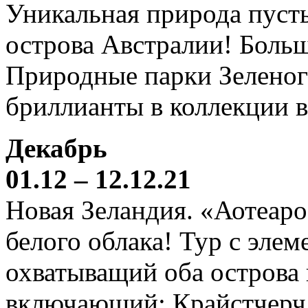
Уникальная природа пустын
острова Австралии! Боль
Природные парки Зеленог
бриллианты в коллекции 
Декабрь
01.12 – 12.12.21
Новая Зеландия. «Аотеаро
белого облака! Тур с элем
охватыващий оба острова
включающий: Крайстчерч,