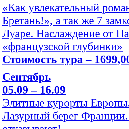
«Как увлекательный роман
Бретань!», а так же 7 зам
Луаре. Наслаждение от П
«французской глубинки»
Стоимость тура – 1699,0
Сентябрь
05.09 – 16.09
Элитные курорты Европы.
Лазурный берег Франции. 
отказывают!