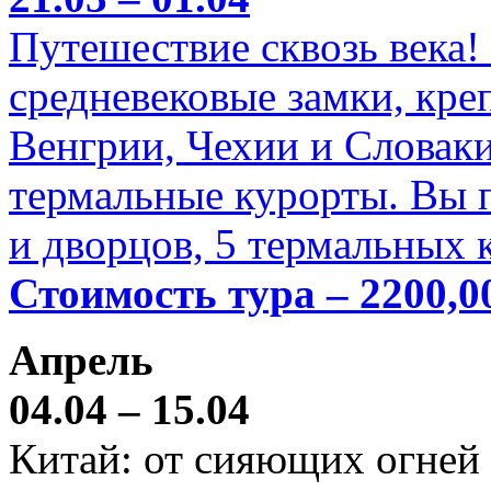
Путешествие сквозь века!
средневековые замки, кре
Венгрии, Чехии и Словаки
термальные курорты. Вы п
и дворцов, 5 термальных 
Стоимость тура – 2200,0
Апрель
04.04 – 15.04
Китай: от сияющих огней