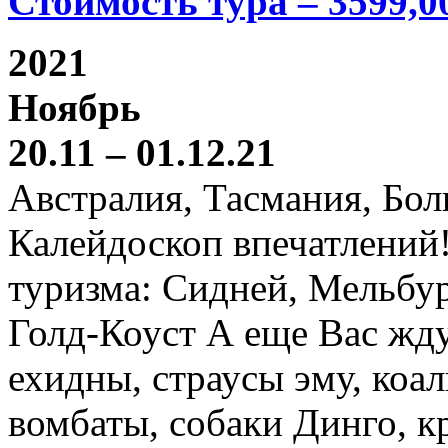
Стоимость тура – 3599,0
2021
Ноябрь
20.11 – 01.12.21
Австралия, Тасмания, Бо
Калейдоскоп впечатлений
туризма: Сидней, Мельбур
Голд-Коуст А еще Вас жду
ехидны, страусы эму, коал
вомбаты, собаки Динго, к