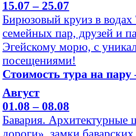
15.07 – 25.07
Бирюзовый круиз в водах
семейных пар, друзей и п
Эгейскому морю, с уника
посещениями!
Стоимость тура на пару 
Август
01.08 – 08.08
Бавария. Архитектурные 
дороги», замки баварских