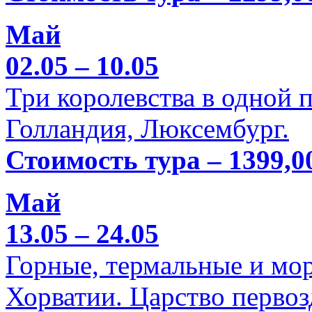
Май
02.05 – 10.05
Три королевства в одной п
Голландия, Люксембург.
Стоимость тура – 1399,0
Май
13.05 – 24.05
Горные, термальные и мо
Хорватии. Царство перво