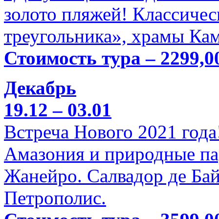
золото пляжей! Классичес
треугольника», храмы Кам
Стоимость тура – 2299,0
Декабрь
19.12 – 03.01
Встреча Нового 2021 года
Амазония и природные па
Жанейро. Салвадор де Бай
Петрополис.