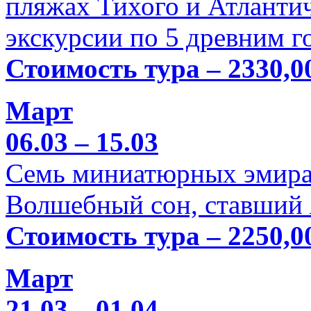
пляжах Тихого и Атлантич
экскурсии по 5 древним г
Стоимость тура – 2330,0
Март
06.03 – 15.03
Семь миниатюрных эмира
Волшебный сон, ставший 
Стоимость тура – 2250,0
Март
21.03 – 01.04