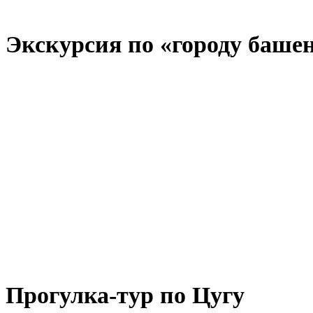
Экскурсия по «городу баше
Прогулка-тур по Цугу