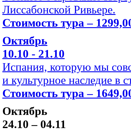
Лиссабонской Ривьере.
Стоимость тура – 1299,0
Октябрь
10.10 - 21.10
Испания, которую мы совс
и культурное наследие в 
Стоимость тура – 1649,0
Октябрь
24.10 – 04.11