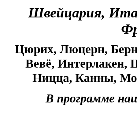
Швейцария, Итал
Ф
Цюрих, Люцерн, Берн
Вевё, Интерлакен, 
Ницца, Канны, Мо
В программе наш