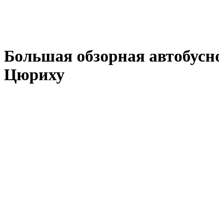
Большая обзорная автобусн
Цюриху