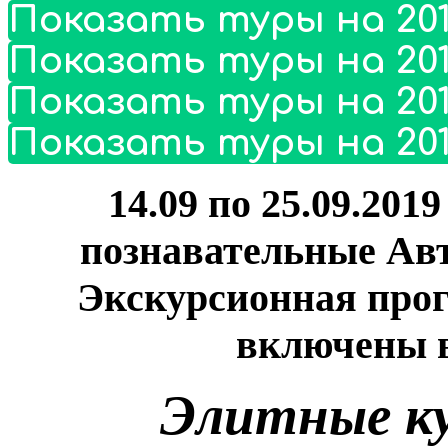
Показать туры на 201
Показать туры на 201
Показать туры на 201
Показать туры на 201
14.09 по 25.09.201
познавательные Ав
Экскурсионная про
включены в
Элитные к