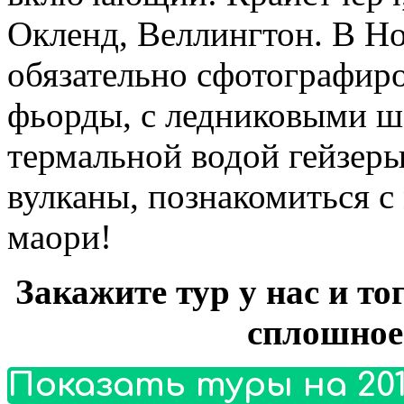
Окленд, Веллингтон. В Н
обязательно сфотографиро
фьорды, с ледниковыми 
термальной водой гейзер
вулканы, познакомиться с
маори!
Закажите тур у нас и то
сплошное
Показать туры на 201