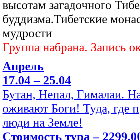
высотам загадочного Тибе
буддизма.Тибетские мона
мудрости
Группа набрана. Запись ок
Апрель
17.04 – 25.04
Бутан, Непал, Гималаи. Н
оживают Боги! Туда, где 
люди на Земле!
Стоимость тура – 2299,0