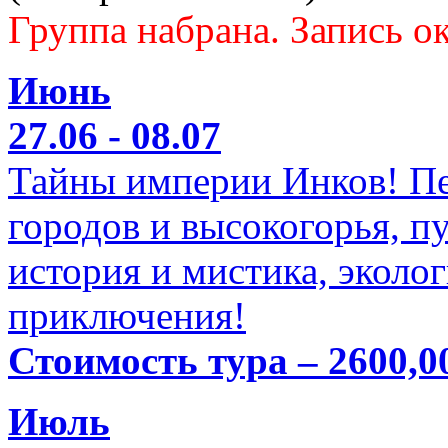
Группа набрана. Запись ок
Июнь
27.06 - 08.07
Тайны империи Инков! Пе
городов и высокогорья, п
история и мистика, эколо
приключения!
Стоимость тура – 2600,0
Июль