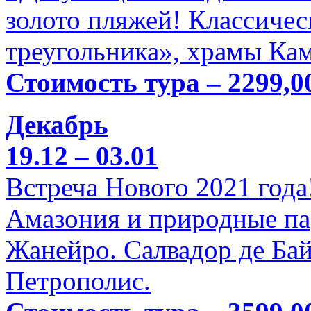
золото пляжей! Классичес
треугольника», храмы Кам
Стоимость тура – 2299,0
Декабрь
19.12 – 03.01
Встреча Нового 2021 года
Амазония и природные па
Жанейро. Салвадор де Бай
Петрополис.