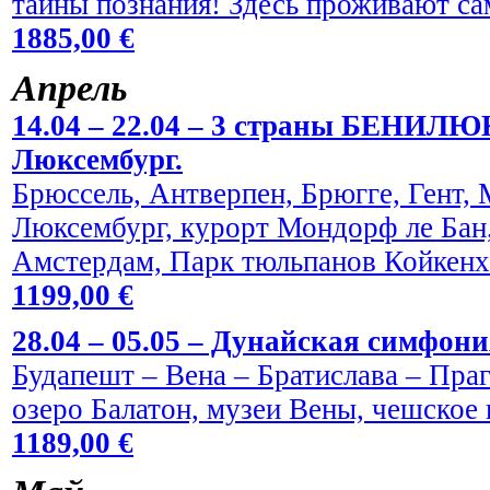
тайны познания! Здесь проживают са
1885,00 €
Aпрель
14.04 – 22.04 – 3 страны БЕНИЛЮ
Люксембург.
Брюссель, Антверпен, Брюгге, Гент,
Люксембург, курорт Мондорф ле Бан,
Амстердам, Парк тюльпанов Койкен
1199,00 €
28.04 – 05.05 – Дунайская симфони
Будапешт – Вена – Братислава – Праг
озеро Балатон, музеи Вены, чешское 
1189,00 €