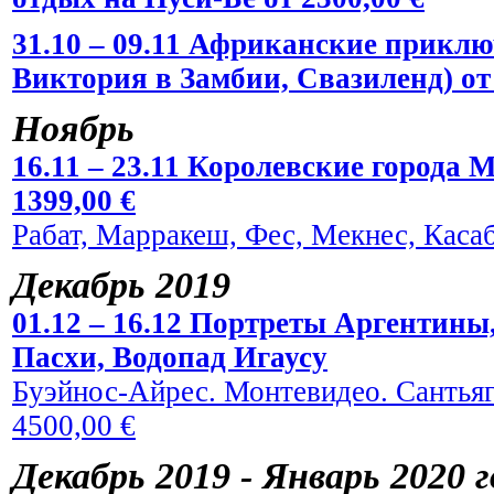
31.10 – 09.11 Африканские прикл
Виктория в Замбии, Свазиленд) от 
Ноябрь
16.11 – 23.11 Королевские города 
1399,00 €
Рабат, Марракеш, Фес, Мекнес, Касаб
Декабрь 2019
01.12 – 16.12 Портреты Аргентины
Пасхи, Водопад Игаусу
Буэйнос-Айрес. Монтевидео. Сантьяг
4500,00 €
Декабрь 2019 - Январь 2020 