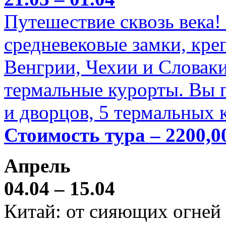
Путешествие сквозь века!
средневековые замки, кре
Венгрии, Чехии и Словаки
термальные курорты. Вы п
и дворцов, 5 термальных 
Стоимость тура – 2200,0
Апрель
04.04 – 15.04
Китай: от сияющих огней