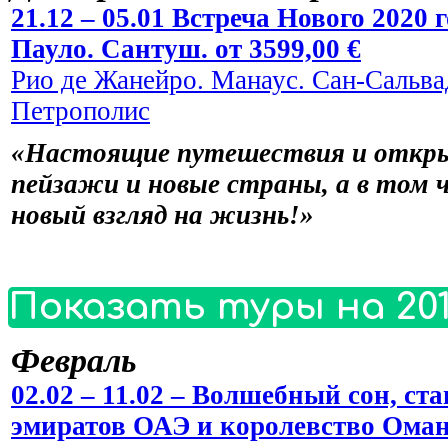
21.12 – 05.01 Встреча Нового 2020
Пауло. Сантуш. от 3599,00 €
Рио де Жанейро. Манаус. Сан-Сальвад
Петрополис
«Настоящие путешествия и откры
пейзажи и новые страны, а в том 
новый взгляд на жизнь!»
Показать туры на 201
Февраль
02.02 – 11.02 – Волшебный сон, 
эмиратов ОАЭ и королевство Оман