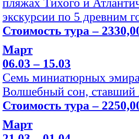
пляжах Тихого и Атлантич
экскурсии по 5 древним г
Стоимость тура – 2330,0
Март
06.03 – 15.03
Семь миниатюрных эмира
Волшебный сон, ставший 
Стоимость тура – 2250,0
Март
21.03 – 01.04