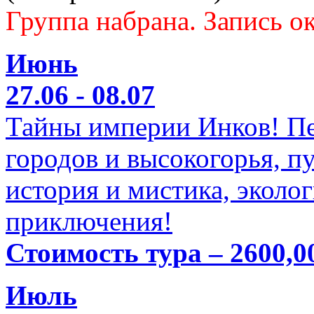
Группа набрана. Запись ок
Июнь
27.06 - 08.07
Тайны империи Инков! Пе
городов и высокогорья, п
история и мистика, эколо
приключения!
Стоимость тура – 2600,0
Июль