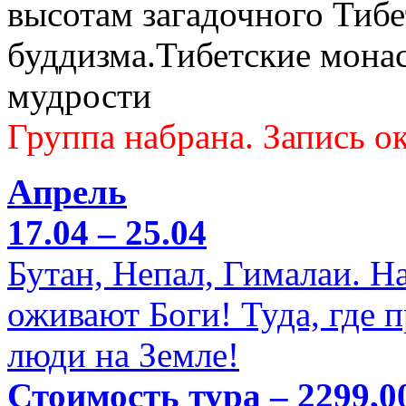
высотам загадочного Тибе
буддизма.Тибетские мона
мудрости
Группа набрана. Запись ок
Апрель
17.04 – 25.04
Бутан, Непал, Гималаи. Н
оживают Боги! Туда, где 
люди на Земле!
Стоимость тура – 2299,0