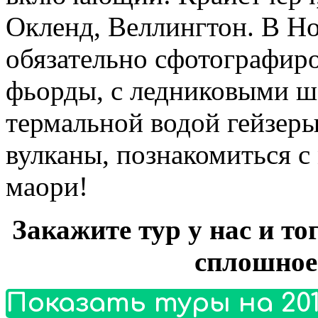
Окленд, Веллингтон. В Н
обязательно сфотографиро
фьорды, с ледниковыми 
термальной водой гейзер
вулканы, познакомиться с
маори!
Закажите тур у нас и то
сплошное
Показать туры на 201