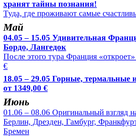
хранят тайны познания!
Туда, где проживают самые счастливы
Май
04.05 – 15.05 Удивительная Франци
Бордо, Лангедок
После этого тура Франция «откроет» 
€
18.05 – 29.05 Горные, термальные
от 1349,00 €
Июнь
01.06 – 08.06 Оригинальный взгляд н
Берлин, Дрезден, Гамбург, Франкфур
Бремен