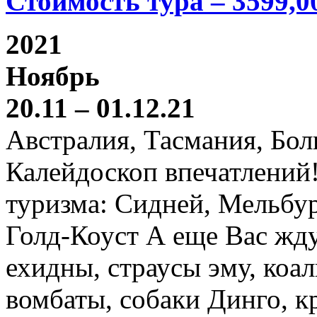
Стоимость тура – 3599,0
2021
Ноябрь
20.11 – 01.12.21
Австралия, Тасмания, Бо
Калейдоскоп впечатлений
туризма: Сидней, Мельбур
Голд-Коуст А еще Вас жду
ехидны, страусы эму, коал
вомбаты, собаки Динго, к