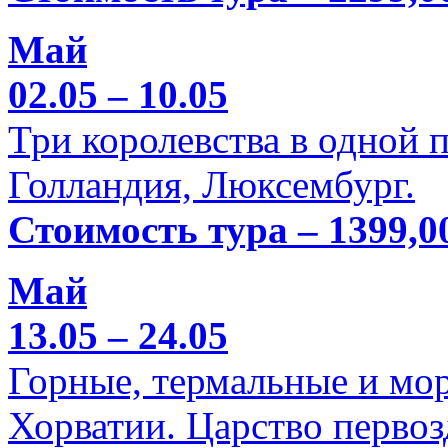
Май
02.05 – 10.05
Три королевства в одной п
Голландия, Люксембург.
Стоимость тура – 1399,0
Май
13.05 – 24.05
Горные, термальные и мо
Хорватии. Царство перво