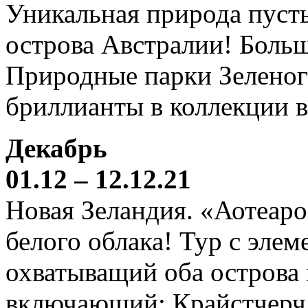
Уникальная природа пустын
острова Австралии! Боль
Природные парки Зеленог
бриллианты в коллекции 
Декабрь
01.12 – 12.12.21
Новая Зеландия. «Аотеаро
белого облака! Тур с элем
охватыващий оба острова
включающий: Крайстчерч,