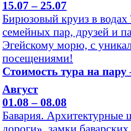
15.07 – 25.07
Бирюзовый круиз в водах
семейных пар, друзей и п
Эгейскому морю, с уника
посещениями!
Стоимость тура на пару 
Август
01.08 – 08.08
Бавария. Архитектурные 
дороги», замки баварских