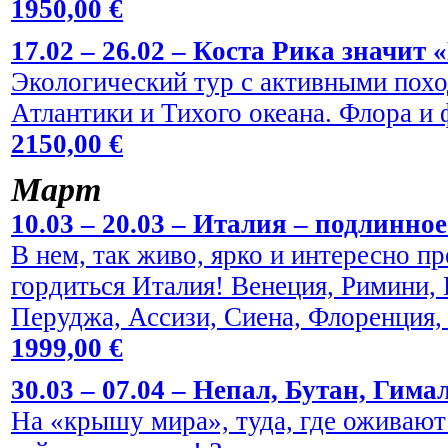
1950,00 €
17.02 – 26.02 – Коста Рика значит 
Экологический тур с активными пох
Атлантики и Тихого океана. Флора и
2150,00 €
Maрт
10.03 – 20.03 – Италия – подлинно
В нем, так живо, ярко и интересно пр
гордиться Италия! Венеция, Римини,
Перуджа, Ассизи, Сиена, Флоренция,
1999,00 €
30.03 – 07.04 – Непал, Бутан, Гима
На «крышу мира», туда, где оживают