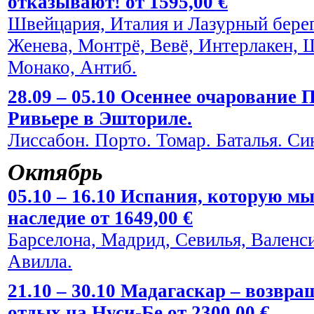
отказывают! от 1595,00 €
Швейцария, Италия и Лазурный берег
Женева, Монтрё, Вевё, Интерлакен, 
Монако, Антиб.
28.09 – 05.10 Осеннее очарование
Ривьере в Эшториле.
Лиссабон. Порто. Томар. Баталья. Си
Октябрь
05.10 – 16.10 Испания, которую мы
наследие от 1649,00 €
Барселона, Мадрид, Севилья, Валенси
Авилла.
21.10 – 30.10 Мадагаскар – возвра
отдых на Нуси-Бе от 2300,00 €