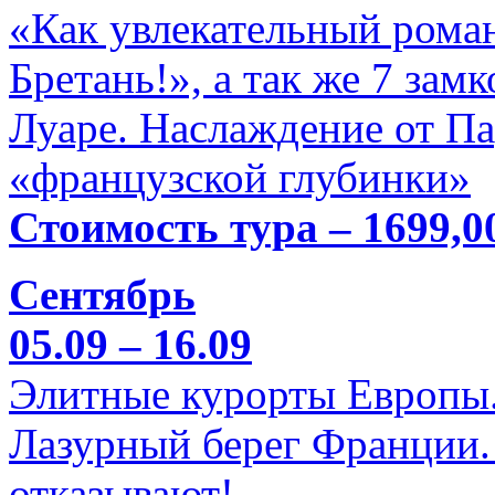
«Как увлекательный роман
Бретань!», а так же 7 зам
Луаре. Наслаждение от П
«французской глубинки»
Стоимость тура – 1699,0
Сентябрь
05.09 – 16.09
Элитные курорты Европы.
Лазурный берег Франции. 
отказывают!