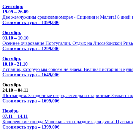
Сентябрь
19.09 – 26.09
Две жемчужины средиземноморья - Сицилия и Мальта! 8 дней н
Стоимость тура – 1399,00€
Октябрь
03.10 – 10.10
Осеннее очарование Португалии. Отдых на Лиссабонской Ривь
Стоимость тура – 1299,00€
Октябрь
10.10 - 21.10
Испания, которую мы совсем не знаем! Великая история и куль
Стоимость тура – 1649,00€
Октябрь
24.10 – 04.11
Шотландия. Загадочные озера, легенды и старинные Замки с п
Стоимость тура – 1699,00€
Ноябрь
07.11 – 14.11
Королевские города Марокко - это праздник для души! Пустыня
Стоимость тура – 1399,00€