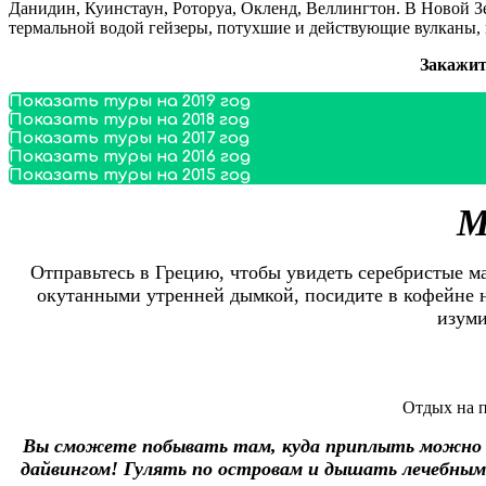
Данидин, Куинстаун, Роторуа, Окленд, Веллингтон. В Новой 
термальной водой гейзеры, потухшие и действующие вулканы, 
Закажит
Показать туры на 2019 год
Показать туры на 2018 год
Показать туры на 2017 год
Показать туры на 2016 год
Показать туры на 2015 год
М
Отправьтесь в Грецию, чтобы увидеть серебристые м
окутанными утренней дымкой, посидите в кофейне на
изуми
Отдых на п
Вы сможете побывать там, куда приплыть можно т
дайвингом! Гулять по островам и дышать лечебным