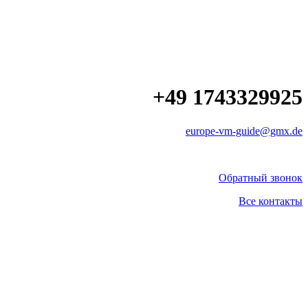
+49 1743329925
europe-vm-guide@gmx.de
Обратный звонок
Все контакты