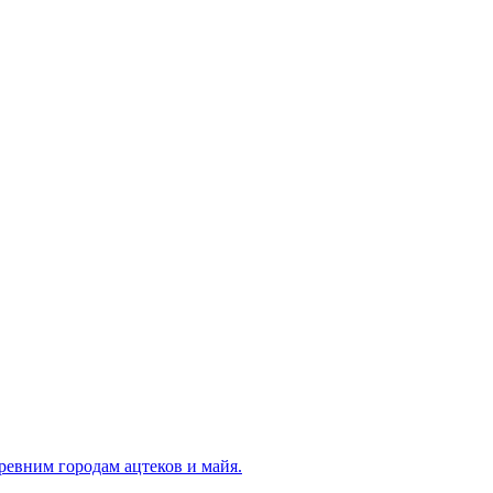
ревним городам ацтеков и майя.