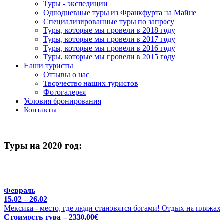
Туры - экспедиции
Однодневные туры из Франкфурта на Майне
Специализированные туры по запросу
Туры, которые мы провели в 2018 году
Туры, которые мы провели в 2017 году
Туры, которые мы провели в 2016 году
Туры, которые мы провели в 2015 году
Наши туристы
Отзывы о нас
Творчество наших туристов
Фотогалерея
Условия бронирования
Контакты
Туры на 2020 год:
Февраль
15.02 – 26.02
Мексика - место, где люди становятся богами! Отдых на пляжа
Стоимость тура – 2330,00€