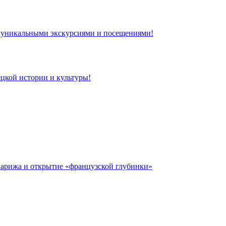
 с уникальными экскурсиями и посещениями!
цкой истории и культуры!
 Парижа и открытие «французской глубинки»