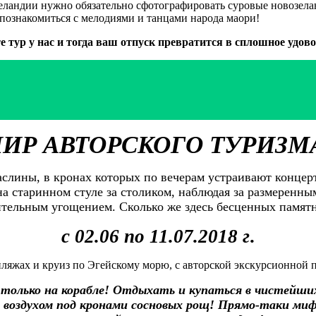
Зеландии нужно обязательно сфотографировать суровые новозе
познакомиться с мелодиями и танцами народа маори!
е тур у нас и тогда ваш отпуск превратится в сплошное удово
ИР АВТОРСКОГО ТУРИЗМ
аслины, в кронах которых по вечерам устраивают концер
 старинном стуле за столиком, наблюдая за размеренным
тельным угощением. Сколько же здесь бесценных памят
c
02.06 по 11.07.2018 г
.
ляжах и круиз по Эгейскому морю, с авторской экскурсионной
олько на корабле! Отдыхать и купаться в чистейших
 воздухом под кронами сосновых рощ! Прямо-таки миф