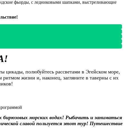
ландские фьорды, с ледниковыми шапками, выстреливающие
льствие!
А!
ты цикады, полюбуйтесь рассветами в Эгейском море,
 ритмом жизни и, наконец, загляните в таверны с их
ников!
 программой
 бирюзовых морских водах! Рыбачить и заниматься
ической славой пользуется этот тур!
Путешествие