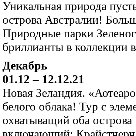
Уникальная природа пустын
острова Австралии! Боль
Природные парки Зеленог
бриллианты в коллекции 
Декабрь
01.12 – 12.12.21
Новая Зеландия. «Аотеаро
белого облака! Тур с элем
охватыващий оба острова
включающий: Крайстчерч,