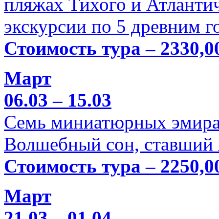
пляжах Тихого и Атлантич
экскурсии по 5 древним г
Стоимость тура – 2330,0
Март
06.03 – 15.03
Семь миниатюрных эмира
Волшебный сон, ставший 
Стоимость тура – 2250,0
Март
21.03 – 01.04