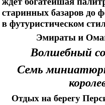
ждет богатейшая палитр
старинных базаров до 
в футуристическом стил
Эмираты и Оман
Волшебный со
Семь миниатюр
короле
Отдых на берегу Перс