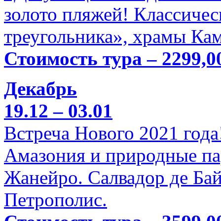
золото пляжей! Классичес
треугольника», храмы Кам
Стоимость тура – 2299,0
Декабрь
19.12 – 03.01
Встреча Нового 2021 года
Амазония и природные па
Жанейро. Салвадор де Бай
Петрополис.