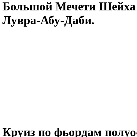
Большой Мечети Шейха 
Лувра-Абу-Даби.
Круиз по фьордам полу