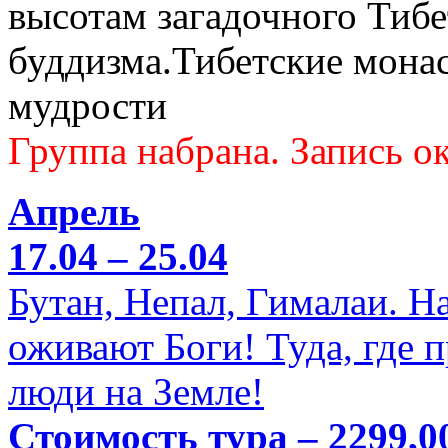
высотам загадочного Тибе
буддизма.Тибетские мона
мудрости
Группа набрана. Запись ок
Апрель
17.04 – 25.04
Бутан, Непал, Гималаи. Н
оживают Боги! Туда, где 
люди на Земле!
Стоимость тура – 2299,0