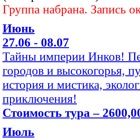
Группа набрана. Запись ок
Июнь
27.06 - 08.07
Тайны империи Инков! Пе
городов и высокогорья, п
история и мистика, эколо
приключения!
Стоимость тура – 2600,0
Июль