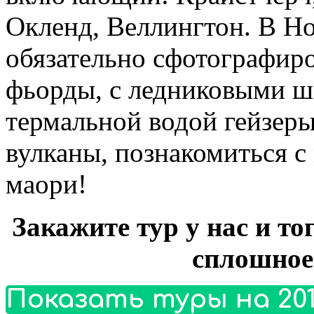
Окленд, Веллингтон. В Н
обязательно сфотографиро
фьорды, с ледниковыми 
термальной водой гейзер
вулканы, познакомиться с
маори!
Закажите тур у нас и то
сплошное
Показать туры на 201