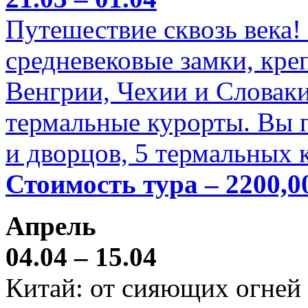
Путешествие сквозь века!
средневековые замки, кре
Венгрии, Чехии и Словаки
термальные курорты. Вы п
и дворцов, 5 термальных 
Стоимость тура – 2200,0
Апрель
04.04 – 15.04
Китай: от сияющих огней