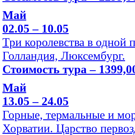
Май
02.05 – 10.05
Три королевства в одной п
Голландия, Люксембург.
Стоимость тура – 1399,0
Май
13.05 – 24.05
Горные, термальные и мо
Хорватии. Царство перво