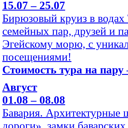
15.07 – 25.07
Бирюзовый круиз в водах
семейных пар, друзей и п
Эгейскому морю, с уника
посещениями!
Стоимость тура на пару 
Август
01.08 – 08.08
Бавария. Архитектурные 
дороги», замки баварских