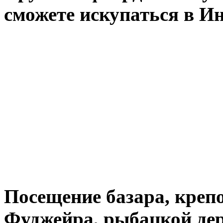
сможете искупаться в И
Посещение базара, креп
Фуджейра, рыбацкой дер