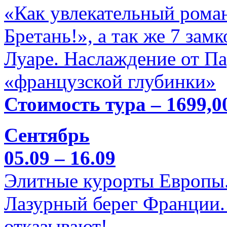
«Как увлекательный роман
Бретань!», а так же 7 зам
Луаре. Наслаждение от П
«французской глубинки»
Стоимость тура – 1699,0
Сентябрь
05.09 – 16.09
Элитные курорты Европы.
Лазурный берег Франции. 
отказывают!