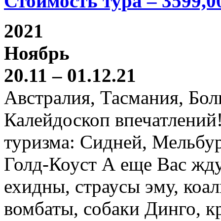
Стоимость тура – 3599,0
2021
Ноябрь
20.11 – 01.12.21
Австралия, Тасмания, Бо
Калейдоскоп впечатлений
туризма: Сидней, Мельбур
Голд-Коуст А еще Вас жду
ехидны, страусы эму, коал
вомбаты, собаки Динго, к