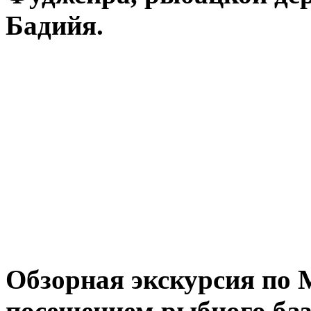
Бадийя.
Обзорная экскурсия по М
посещением рыбного баз