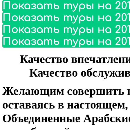
Показать туры на 201
Показать туры на 201
Показать туры на 201
Показать туры на 201
Качество впечатлен
Качество обслужив
Желающим совершить п
оставаясь в настоящем,
Объединенные Арабские