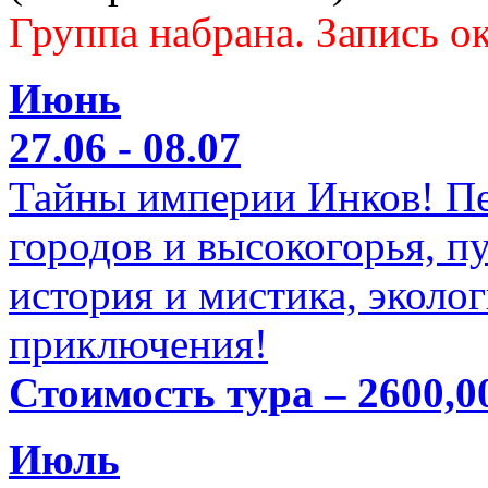
Группа набрана. Запись ок
Июнь
27.06 - 08.07
Тайны империи Инков! Пе
городов и высокогорья, п
история и мистика, эколо
приключения!
Стоимость тура – 2600,0
Июль