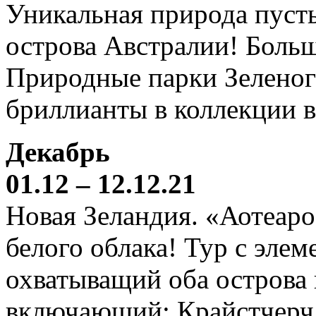
Уникальная природа пустын
острова Австралии! Боль
Природные парки Зеленог
бриллианты в коллекции 
Декабрь
01.12 – 12.12.21
Новая Зеландия. «Аотеаро
белого облака! Тур с элем
охватыващий оба острова
включающий: Крайстчерч,