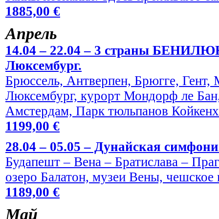
1885,00 €
Aпрель
14.04 – 22.04 – 3 страны БЕНИЛЮ
Люксембург.
Брюссель, Антверпен, Брюгге, Гент,
Люксембург, курорт Мондорф ле Бан,
Амстердам, Парк тюльпанов Койкен
1199,00 €
28.04 – 05.05 – Дунайская симфони
Будапешт – Вена – Братислава – Праг
озеро Балатон, музеи Вены, чешское 
1189,00 €
Maй