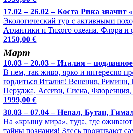
17.02 – 26.02 – Коста Рика значит 
Экологический тур с активными пох
Атлантики и Тихого океана. Флора и
2150,00 €
Maрт
10.03 – 20.03 – Италия – подлинно
В нем, так живо, ярко и интересно пр
гордиться Италия! Венеция, Римини,
Перуджа, Ассизи, Сиена, Флоренция,
1999,00 €
30.03 – 07.04 – Непал, Бутан, Гима
На «крышу мира», туда, где оживают
тайны познания! Здесь проживают са