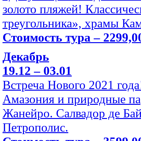
золото пляжей! Классичес
треугольника», храмы Кам
Стоимость тура – 2299,0
Декабрь
19.12 – 03.01
Встреча Нового 2021 года
Амазония и природные па
Жанейро. Салвадор де Бай
Петрополис.