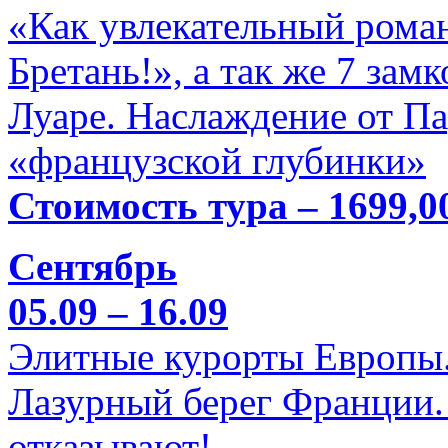
«Как увлекательный роман
Бретань!», а так же 7 зам
Луаре. Наслаждение от П
«французской глубинки»
Стоимость тура – 1699,0
Сентябрь
05.09 – 16.09
Элитные курорты Европы.
Лазурный берег Франции. 
отказывают!