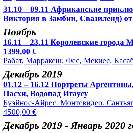
31.10 – 09.11 Африканские прикл
Виктория в Замбии, Свазиленд) от 
Ноябрь
16.11 – 23.11 Королевские города 
1399,00 €
Рабат, Марракеш, Фес, Мекнес, Касаб
Декабрь 2019
01.12 – 16.12 Портреты Аргентины
Пасхи, Водопад Игаусу
Буэйнос-Айрес. Монтевидео. Сантьяг
4500,00 €
Декабрь 2019 - Январь 2020 