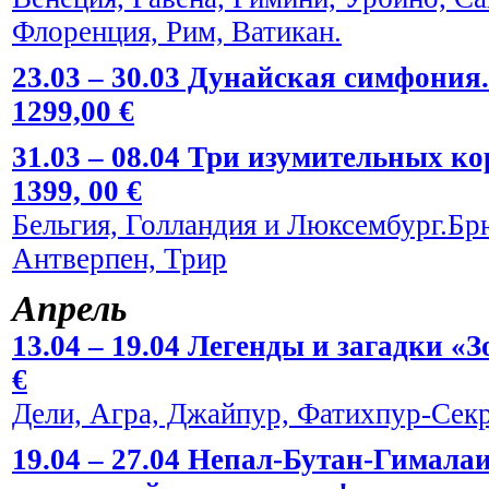
Флоренция, Рим, Ватикан.
23.03 – 30.03 Дунайская симфония.
1299,00 €
31.03 – 08.04 Три изумительных к
1399, 00 €
Бельгия, Голландия и Люксембург.Брю
Антверпен, Трир
Апрель
13.04 – 19.04 Легенды и загадки «
€
Дели, Агра, Джайпур, Фатихпур-Сек
19.04 – 27.04 Непал-Бутан-Гималаи