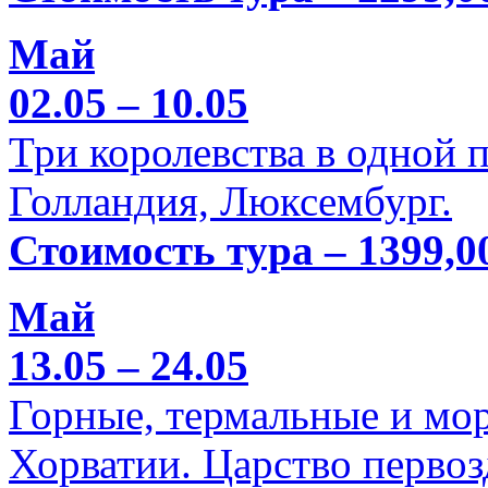
Май
02.05 – 10.05
Три королевства в одной п
Голландия, Люксембург.
Стоимость тура – 1399,0
Май
13.05 – 24.05
Горные, термальные и мо
Хорватии. Царство перво