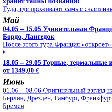
хранят тайны познания!
Туда, где проживают самые счастливы
Май
04.05 – 15.05 Удивительная Франци
Бордо, Лангедок
После этого тура Франция «откроет» 
€
18.05 – 29.05 Горные, термальные
от 1349,00 €
Июнь
01.06 – 08.06 Оригинальный взгляд н
Берлин, Дрезден, Гамбург, Франкфур
Бремен