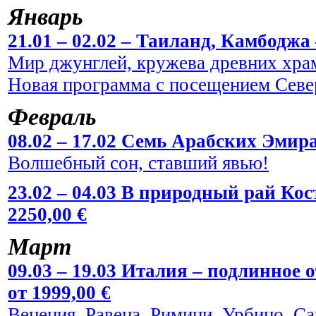
Январь
21.01 – 02.02 – Таиланд, Камбоджа 
Мир джунглей, кружева древних храм
Новая программа с посещением Севе
Февраль
08.02 – 17.02 Семь Арабских Эмира
Волшебный сон, ставший явью!
23.02 – 04.03 В природный рай Кос
2250,00 €
Март
09.03 – 19.03 Италия – подлинное
от 1999,00 €
Венеция, Равена, Римини, Урбино, С