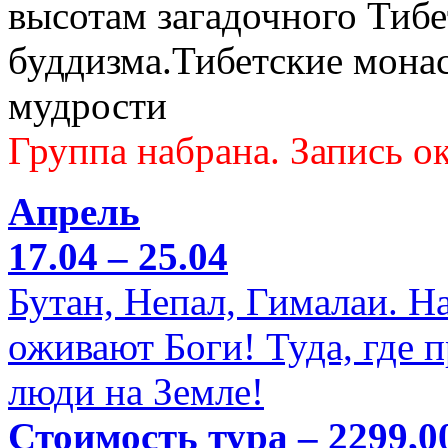
высотам загадочного Тибе
буддизма.Тибетские мона
мудрости
Группа набрана. Запись ок
Апрель
17.04 – 25.04
Бутан, Непал, Гималаи. Н
оживают Боги! Туда, где 
люди на Земле!
Стоимость тура – 2299,0