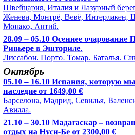
Швейцария, Италия и Лазурный берег
Женева, Монтрё, Вевё, Интерлакен, 
Монако, Антиб.
28.09 – 05.10 Осеннее очарование
Ривьере в Эшториле.
Лиссабон. Порто. Томар. Баталья. Си
Октябрь
05.10 – 16.10 Испания, которую мы
наследие от 1649,00 €
Барселона, Мадрид, Севилья, Валенси
Авилла.
21.10 – 30.10 Мадагаскар – возвра
отдых на Нуси-Бе от 2300,00 €