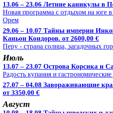
13.06 – 23.06 Летние каникулы в По
Новая программа с отдыхом на юге в
Орем
29.06 – 10.07 Тайны империи Инко
Каньон Кондоров. от 2600,00 €
Перу - страна солнца, загадочных го
Июль
13.07 – 23.07 Острова Корсика и Са
Радость купания и гастрономические
27.07 – 04.08 Завораживающие кр
от 3350,00 €
Август
10.08 – 18.08 Тайны шведских и да