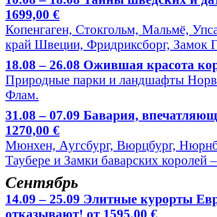
1699,00 €
Копенгаген, Стокгольм, Мальмё, Упс
край Швеции, Фридриксборг, Замок Г
18.08 – 26.08 Ожившая красота кор
Природные парки и ландшафты Норве
Флам.
31.08 – 07.09 Бавария, впечатляю
1270,00 €
Мюнхен, Аугсбург, Вюрцбург, Нюрнбе
Таубере и Замки баварских королей
Сентябрь
14.09 – 25.09 Элитные курорты Евр
отказывают! от 1595,00 €