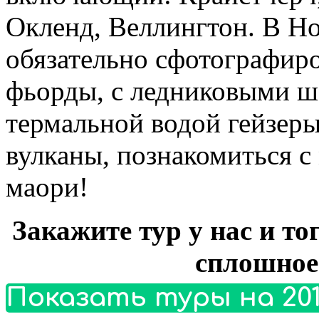
Окленд, Веллингтон. В Н
обязательно сфотографиро
фьорды, с ледниковыми 
термальной водой гейзер
вулканы, познакомиться с
маори!
Закажите тур у нас и то
сплошное
Показать туры на 201