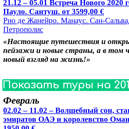
21.12 – 05.01 Встреча Нового 2020
Пауло. Сантуш. от 3599,00 €
Рио де Жанейро. Манаус. Сан-Сальвад
Петрополис
«Настоящие путешествия и откры
пейзажи и новые страны, а в том 
новый взгляд на жизнь!»
Показать туры на 201
Февраль
02.02 – 11.02 – Волшебный сон, 
эмиратов ОАЭ и королевство Оман
1950,00 €