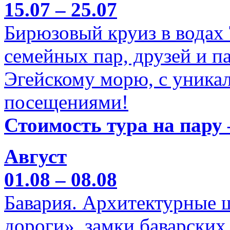
15.07 – 25.07
Бирюзовый круиз в водах
семейных пар, друзей и п
Эгейскому морю, с уника
посещениями!
Стоимость тура на пару 
Август
01.08 – 08.08
Бавария. Архитектурные 
дороги», замки баварских