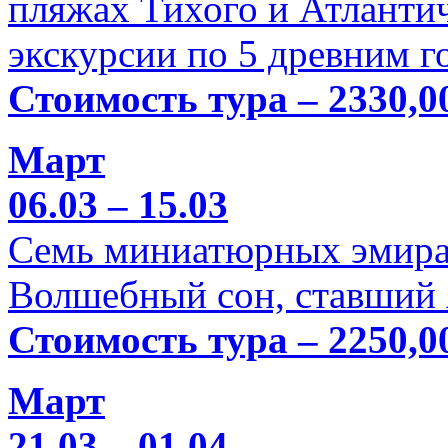
пляжах Тихого и Атлантич
экскурсии по 5 древним г
Стоимость тура – 2330,0
Март
06.03 – 15.03
Семь миниатюрных эмира
Волшебный сон, ставший 
Стоимость тура – 2250,0
Март
21.03 – 01.04