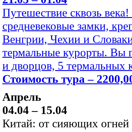
Путешествие сквозь века!
средневековые замки, кре
Венгрии, Чехии и Словаки
термальные курорты. Вы п
и дворцов, 5 термальных 
Стоимость тура – 2200,0
Апрель
04.04 – 15.04
Китай: от сияющих огней