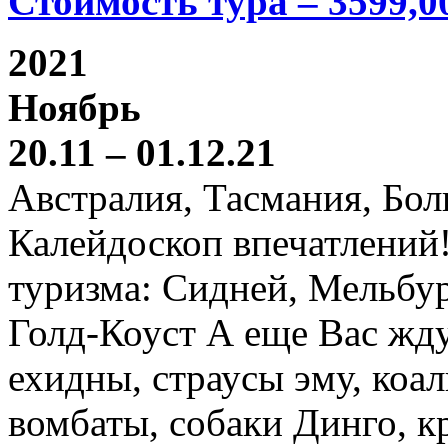
Стоимость тура – 3599,0
2021
Ноябрь
20.11 – 01.12.21
Австралия, Тасмания, Бо
Калейдоскоп впечатлений
туризма: Сидней, Мельбур
Голд-Коуст А еще Вас жду
ехидны, страусы эму, коал
вомбаты, собаки Динго, к