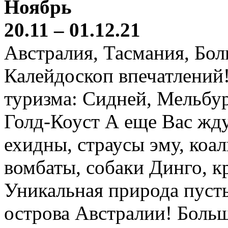
Ноябрь
20.11 – 01.12.21
Австралия, Тасмания, Бо
Калейдоскоп впечатлений
туризма: Сидней, Мельбур
Голд-Коуст А еще Вас жду
ехидны, страусы эму, коал
вомбаты, собаки Динго, к
Уникальная природа пустын
острова Австралии! Боль