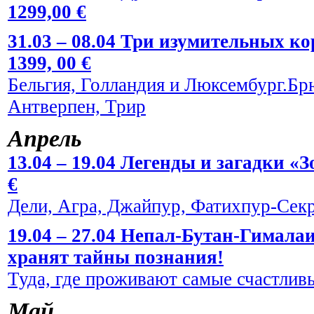
1299,00 €
31.03 – 08.04 Три изумительных к
1399, 00 €
Бельгия, Голландия и Люксембург.Брю
Антверпен, Трир
Апрель
13.04 – 19.04 Легенды и загадки «
€
Дели, Агра, Джайпур, Фатихпур-Сек
19.04 – 27.04 Непал-Бутан-Гималаи
хранят тайны познания!
Туда, где проживают самые счастливы
Май