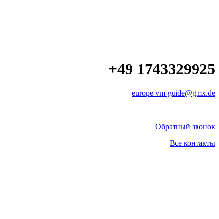
+49 1743329925
europe-vm-guide@gmx.de
Обратный звонок
Все контакты