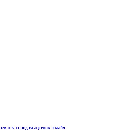
ревним городам ацтеков и майя.