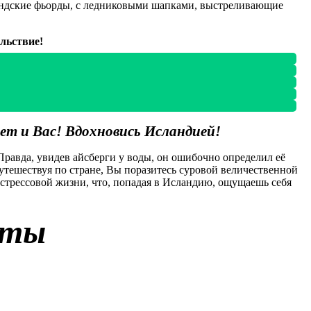
ландские фьорды, с ледниковыми шапками, выстреливающие
льствие!
ет и Вас! Вдохновись Исландией!
равда, увидев айсберги у воды, он ошибочно определил её
Путешествуя по стране, Вы поразитесь суровой величественной
стрессовой жизни, что, попадая в Исландию, ощущаешь себя
оты