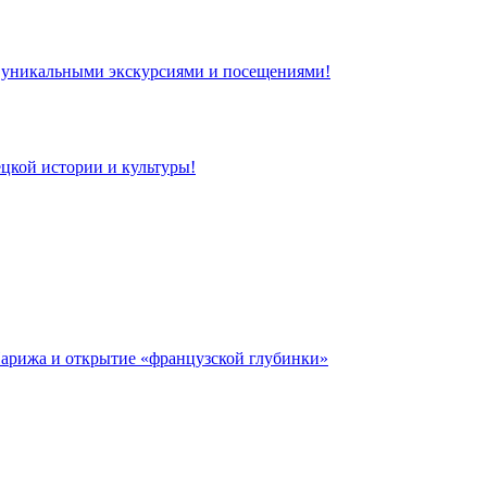
 с уникальными экскурсиями и посещениями!
цкой истории и культуры!
 Парижа и открытие «французской глубинки»