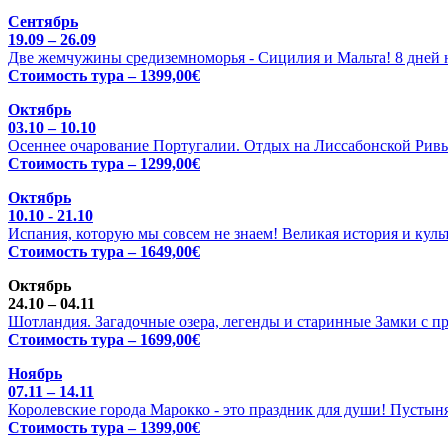
Сентябрь
19.09 – 26.09
Две жемчужины средиземноморья - Сицилия и Мальта! 8 дней н
Стоимость тура – 1399,00€
Октябрь
03.10 – 10.10
Осеннее очарование Португалии. Отдых на Лиссабонской Ривь
Стоимость тура – 1299,00€
Октябрь
10.10 - 21.10
Испания, которую мы совсем не знаем! Великая история и куль
Стоимость тура – 1649,00€
Октябрь
24.10 – 04.11
Шотландия. Загадочные озера, легенды и старинные Замки с п
Стоимость тура – 1699,00€
Ноябрь
07.11 – 14.11
Королевские города Марокко - это праздник для души! Пустыня
Стоимость тура – 1399,00€