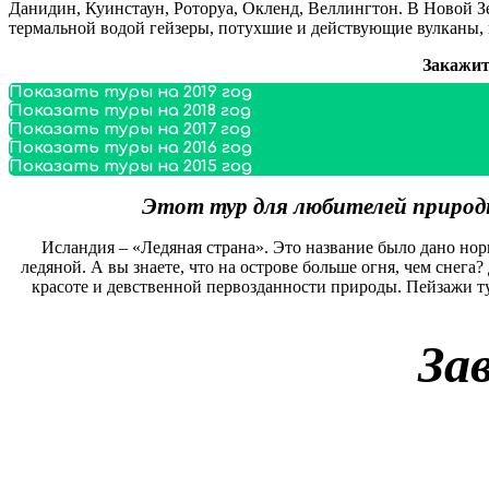
Данидин, Куинстаун, Роторуа, Окленд, Веллингтон. В Новой 
термальной водой гейзеры, потухшие и действующие вулканы, 
Закажит
Показать туры на 2019 год
Показать туры на 2018 год
Показать туры на 2017 год
Показать туры на 2016 год
Показать туры на 2015 год
Этот тур для любителей природн
Исландия – «Ледяная страна». Это название было дано но
ледяной. А вы знаете, что на острове больше огня, чем снег
красоте и девственной первозданности природы. Пейзажи т
За