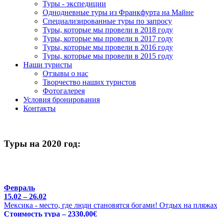
Туры - экспедиции
Однодневные туры из Франкфурта на Майне
Специализированные туры по запросу
Туры, которые мы провели в 2018 году
Туры, которые мы провели в 2017 году
Туры, которые мы провели в 2016 году
Туры, которые мы провели в 2015 году
Наши туристы
Отзывы о нас
Творчество наших туристов
Фотогалерея
Условия бронирования
Контакты
Туры на 2020 год:
Февраль
15.02 – 26.02
Мексика - место, где люди становятся богами! Отдых на пляжа
Стоимость тура – 2330,00€