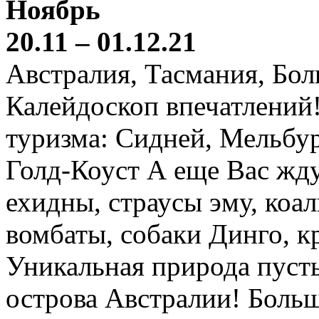
Ноябрь
20.11 – 01.12.21
Австралия, Тасмания, Бо
Калейдоскоп впечатлений
туризма: Сидней, Мельбур
Голд-Коуст А еще Вас жду
ехидны, страусы эму, коал
вомбаты, собаки Динго, к
Уникальная природа пустын
острова Австралии! Боль