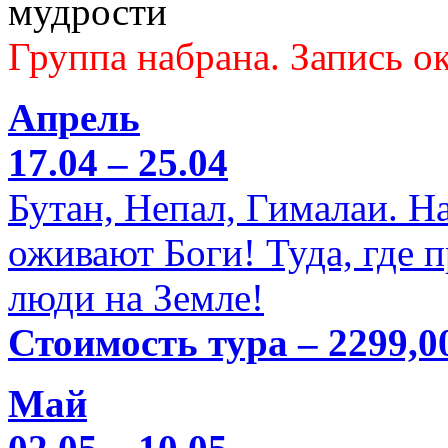
мудрости
Группа набрана. Запись ок
Апрель
17.04 – 25.04
Бутан, Непал, Гималаи. Н
оживают Боги! Туда, где 
люди на Земле!
Стоимость тура – 2299,0
Май