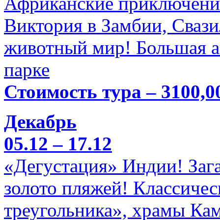
Африканские приключени
Виктория в Замбии, Свази
животный мир! Большая а
парке
Стоимость тура – 3100,0
Декабрь
05.12 – 17.12
«Дегустация» Индии! Заг
золото пляжей! Классичес
треугольника», храмы Кам