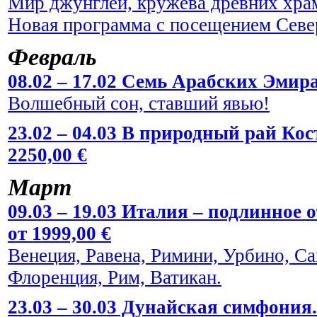
Мир джунглей, кружева древних храм
Новая программа с посещением Севе
Февраль
08.02 – 17.02 Семь Арабских Эмира
Волшебный сон, ставший явью!
23.02 – 04.03 В природный рай Кос
2250,00 €
Март
09.03 – 19.03 Италия – подлинное
от 1999,00 €
Венеция, Равена, Римини, Урбино, С
Флоренция, Рим, Ватикан.
23.03 – 30.03 Дунайская симфония.