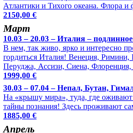
Атлантики и Тихого океана. Флора и
2150,00 €
Maрт
10.03 – 20.03 – Италия – подлинно
В нем, так живо, ярко и интересно пр
гордиться Италия! Венеция, Римини,
Перуджа, Ассизи, Сиена, Флоренция,
1999,00 €
30.03 – 07.04 – Непал, Бутан, Гима
На «крышу мира», туда, где оживают
тайны познания! Здесь проживают са
1885,00 €
Aпрель