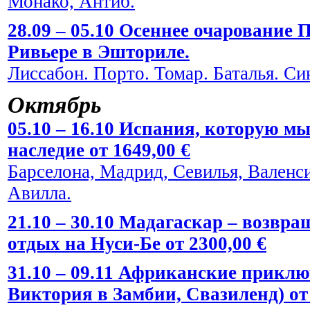
Монако, Антиб.
28.09 – 05.10 Осеннее очарование
Ривьере в Эшториле.
Лиссабон. Порто. Томар. Баталья. Си
Октябрь
05.10 – 16.10 Испания, которую мы
наследие от 1649,00 €
Барселона, Мадрид, Севилья, Валенси
Авилла.
21.10 – 30.10 Мадагаскар – возвра
отдых на Нуси-Бе от 2300,00 €
31.10 – 09.11 Африканские прикл
Виктория в Замбии, Свазиленд) от 