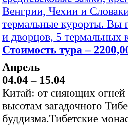
Венгрии, Чехии и Словаки
термальные курорты. Вы п
и дворцов, 5 термальных 
Стоимость тура – 2200,0
Апрель
04.04 – 15.04
Китай: от сияющих огней
высотам загадочного Тибе
буддизма.Тибетские мона