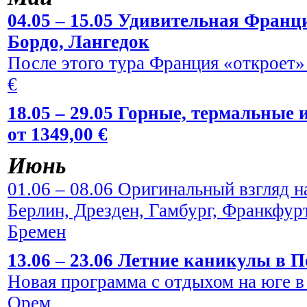
04.05 – 15.05 Удивительная Франци
Бордо, Лангедок
После этого тура Франция «откроет» 
€
18.05 – 29.05 Горные, термальные
от 1349,00 €
Июнь
01.06 – 08.06 Оригинальный взгляд н
Берлин, Дрезден, Гамбург, Франкфур
Бремен
13.06 – 23.06 Летние каникулы в По
Новая программа с отдыхом на юге в
Орем