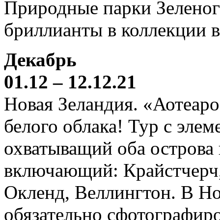
Природные парки Зеленог
бриллианты в коллекции 
Декабрь
01.12 – 12.12.21
Новая Зеландия. «Аотеаро
белого облака! Тур с элем
охватыващий оба острова
включающий: Крайстчерч,
Окленд, Веллингтон. В Н
обязательно сфотографиро