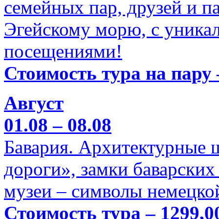
семейных пар, друзей и п
Эгейскому морю, с уника
посещениями!
Стоимость тура на пару 
Август
01.08 – 08.08
Бавария. Архитектурные 
дороги», замки баварских
музеи – символы немецкой
Стоимость тура – 1299,0