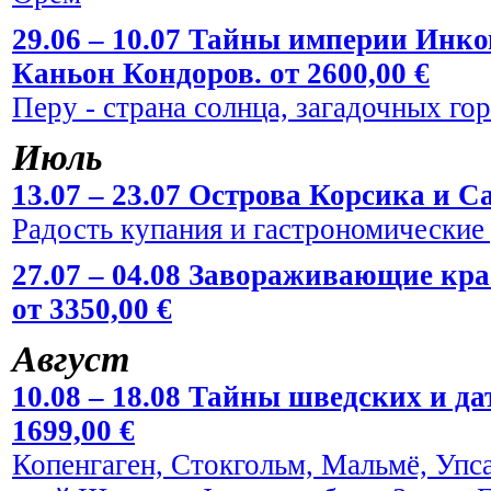
29.06 – 10.07 Тайны империи Инко
Каньон Кондоров. от 2600,00 €
Перу - страна солнца, загадочных го
Июль
13.07 – 23.07 Острова Корсика и Са
Радость купания и гастрономические
27.07 – 04.08 Завораживающие кр
от 3350,00 €
Август
10.08 – 18.08 Тайны шведских и да
1699,00 €
Копенгаген, Стокгольм, Мальмё, Упс