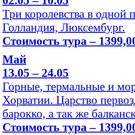
02.05 – 10.05
Три королевства в одной п
Голландия, Люксембург.
Стоимость тура – 1399,0
Май
13.05 – 24.05
Горные, термальные и мо
Хорватии. Царство перво
барокко, а так же балканс
Стоимость тура – 1399,0