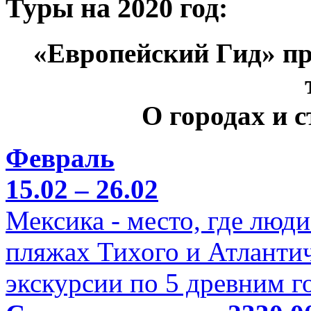
Туры на 2020 год:
«Европейский Гид» пр
О городах и 
Февраль
15.02 – 26.02
Мексика - место, где люд
пляжах Тихого и Атлантич
экскурсии по 5 древним г