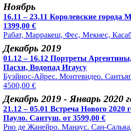
Ноябрь
16.11 – 23.11 Королевские города 
1399,00 €
Рабат, Марракеш, Фес, Мекнес, Касаб
Декабрь 2019
01.12 – 16.12 Портреты Аргентины
Пасхи, Водопад Игаусу
Буэйнос-Айрес. Монтевидео. Сантьяг
4500,00 €
Декабрь 2019 - Январь 2020 
21.12 – 05.01 Встреча Нового 2020
Пауло. Сантуш. от 3599,00 €
Рио де Жанейро. Манаус. Сан-Сальвад