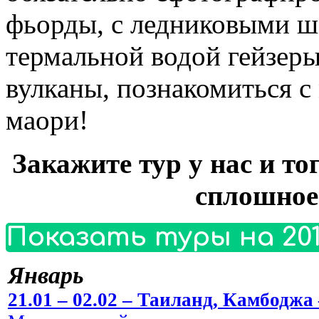
фьорды, с ледниковыми 
термальной водой гейзер
вулканы, познакомиться с
маори!
Закажите тур у нас и то
сплошное
Показать туры на 201
Январь
21.01 – 02.02 – Таиланд, Камбоджа 