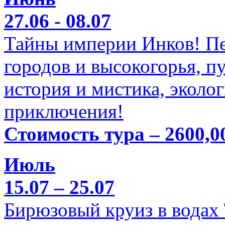
27.06 - 08.07
Тайны империи Инков! Пе
городов и высокогорья, п
история и мистика, эколо
приключения!
Стоимость тура – 2600,0
Июль
15.07 – 25.07
Бирюзовый круиз в водах