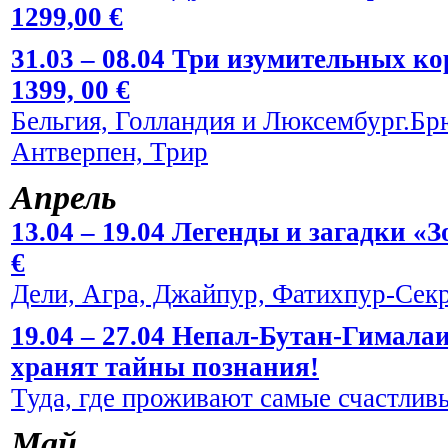
1299,00 €
31.03 – 08.04 Три изумительных к
1399, 00 €
Бельгия, Голландия и Люксембург.Брю
Антверпен, Трир
Апрель
13.04 – 19.04 Легенды и загадки «
€
Дели, Агра, Джайпур, Фатихпур-Сек
19.04 – 27.04 Непал-Бутан-Гималаи
хранят тайны познания!
Туда, где проживают самые счастливы
Май