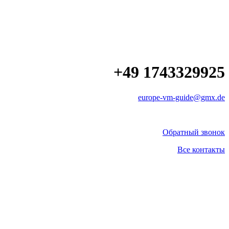
+49 1743329925
europe-vm-guide@gmx.de
Обратный звонок
Все контакты