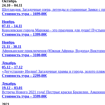
Октябрь
24.10 – 04.11
Шотландия. Загадочные озера, легенды и старинные Замки с п
Стоимость тура – 1699,00€
Ноябрь
07.11 – 14.11
Королевские города Марокко - это праздник для души! Пустыня
Стоимость тура – 1399,00€
Ноябрь
21.11 - 30.11
Африканские приключения (Южная Африка, Водопад Виктория 
Стоимость тура – 3100,00€
Декабрь
05.12 – 17.12
«Дегустация» Индии! Загадочные храмы и города, золото пляже
Стоимость тура – 2299,00€
Декабрь
19.12 – 03.01
Встреча Нового 2021 года! Пестрые краски Бразилии. Амазония
Стоимость тура – 3599,00€
2021