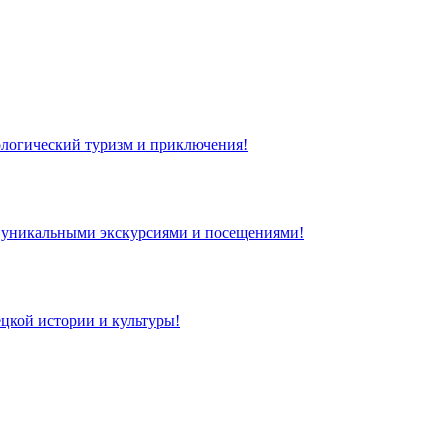
кологический туризм и приключения!
 с уникальными экскурсиями и посещениями!
цкой истории и культуры!