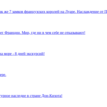
так же 7 замков французских королей на Луаре. Наслаждение от
г Франции. Мир, где ни в чем себе не отказывают!
а море - 8 дней экскурсий!
ере.
турное наследие в стране Дон-Кихота!