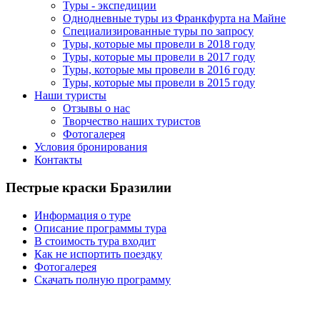
Туры - экспедиции
Однодневные туры из Франкфурта на Майне
Специализированные туры по запросу
Туры, которые мы провели в 2018 году
Туры, которые мы провели в 2017 году
Туры, которые мы провели в 2016 году
Туры, которые мы провели в 2015 году
Наши туристы
Отзывы о нас
Творчество наших туристов
Фотогалерея
Условия бронирования
Контакты
Пестрые краски Бразилии
Информация о туре
Описание программы тура
В стоимость тура входит
Как не испортить поездку
Фотогалерея
Скачать полную программу