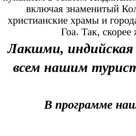
включая знаменитый Кол
христианские храмы и город
Гоа.
Так, скорее 
Лакшми, индийская 
всем нашим турис
В программе наш