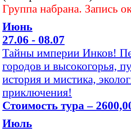
Группа набрана. Запись ок
Июнь
27.06 - 08.07
Тайны империи Инков! Пе
городов и высокогорья, п
история и мистика, эколо
приключения!
Стоимость тура – 2600,0
Июль