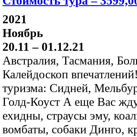
Стоимость тура – 3599,0
2021
Ноябрь
20.11 – 01.12.21
Австралия, Тасмания, Бо
Калейдоскоп впечатлений
туризма: Сидней, Мельбур
Голд-Коуст А еще Вас жду
ехидны, страусы эму, коал
вомбаты, собаки Динго, к