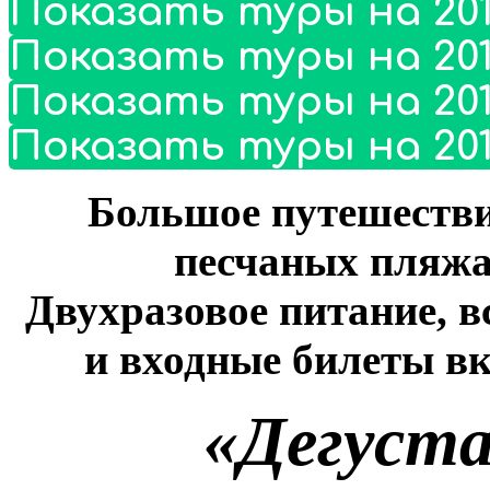
Показать туры на 201
Показать туры на 201
Показать туры на 201
Показать туры на 201
Большое путешестви
песчаных пляжа
Двухразовое питание, 
и входные билеты в
«Дегуст