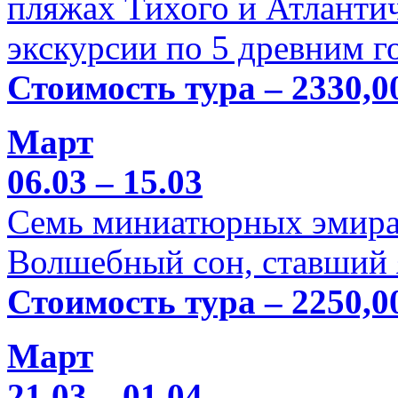
пляжах Тихого и Атлантич
экскурсии по 5 древним г
Стоимость тура – 2330,0
Март
06.03 – 15.03
Семь миниатюрных эмира
Волшебный сон, ставший 
Стоимость тура – 2250,0
Март
21.03 – 01.04