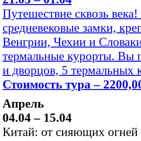
Путешествие сквозь века!
средневековые замки, кре
Венгрии, Чехии и Словаки
термальные курорты. Вы п
и дворцов, 5 термальных 
Стоимость тура – 2200,0
Апрель
04.04 – 15.04
Китай: от сияющих огней