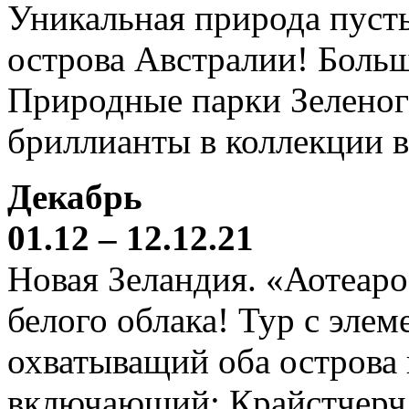
Уникальная природа пустын
острова Австралии! Боль
Природные парки Зеленог
бриллианты в коллекции 
Декабрь
01.12 – 12.12.21
Новая Зеландия. «Аотеаро
белого облака! Тур с элем
охватыващий оба острова
включающий: Крайстчерч,