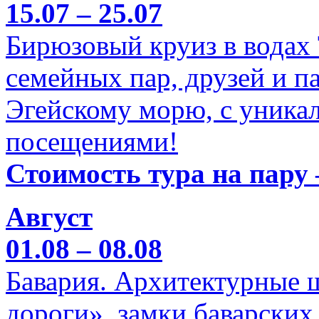
15.07 – 25.07
Бирюзовый круиз в водах
семейных пар, друзей и п
Эгейскому морю, с уника
посещениями!
Стоимость тура на пару 
Август
01.08 – 08.08
Бавария. Архитектурные 
дороги», замки баварских