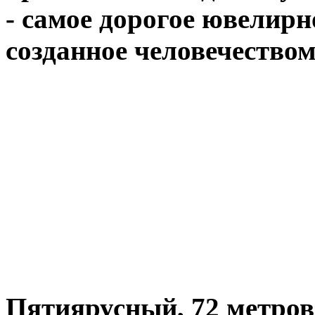
- самое дорогое ювелирн
созданное человечеством
Пятиярусный, 72 метро