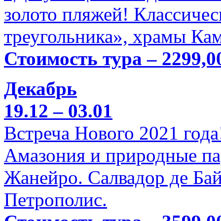
золото пляжей! Классичес
треугольника», храмы Кам
Стоимость тура – 2299,0
Декабрь
19.12 – 03.01
Встреча Нового 2021 года
Амазония и природные па
Жанейро. Салвадор де Бай
Петрополис.