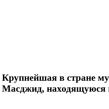
Крупнейшая в стране м
Масджид, находящуюся в