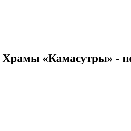
Храмы «Камасутры» - по