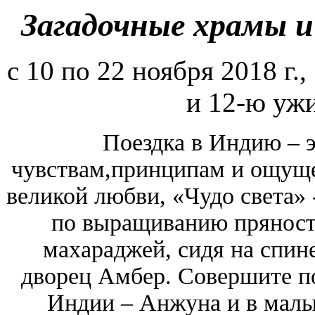
Загадочные храмы и
с 10 по 22 ноября 2018 г.,
и 12-ю ужи
Поездка в Индию – э
чувствам,принципам и ощущ
великой любви, «Чудо света»
по выращиванию пряносте
махараджей, сидя на спин
дворец Амбер. Совершите п
Индии – Анжуна и в мал