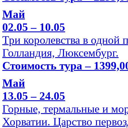
Май
02.05 – 10.05
Три королевства в одной п
Голландия, Люксембург.
Стоимость тура – 1399,0
Май
13.05 – 24.05
Горные, термальные и мо
Хорватии. Царство перво