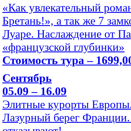
«Как увлекательный роман
Бретань!», а так же 7 зам
Луаре. Наслаждение от П
«французской глубинки»
Стоимость тура – 1699,0
Сентябрь
05.09 – 16.09
Элитные курорты Европы.
Лазурный берег Франции. 
отказывают!