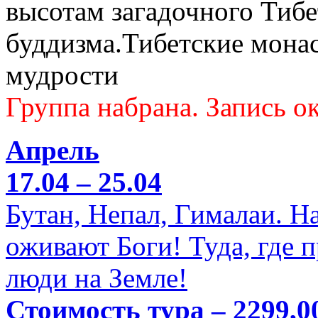
высотам загадочного Тибе
буддизма.Тибетские мона
мудрости
Группа набрана. Запись ок
Апрель
17.04 – 25.04
Бутан, Непал, Гималаи. Н
оживают Боги! Туда, где 
люди на Земле!
Стоимость тура – 2299,0