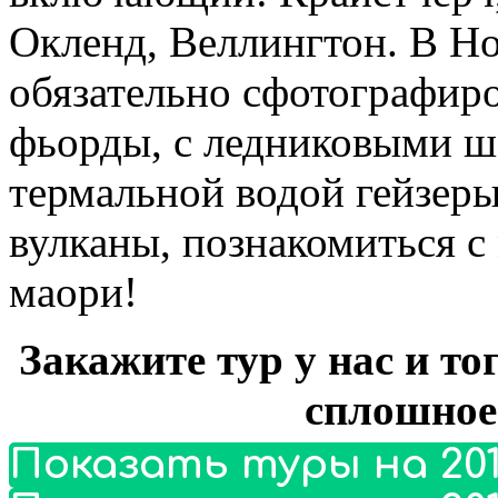
Окленд, Веллингтон. В Н
обязательно сфотографиро
фьорды, с ледниковыми 
термальной водой гейзер
вулканы, познакомиться с
маори!
Закажите тур у нас и то
сплошное
Показать туры на 201