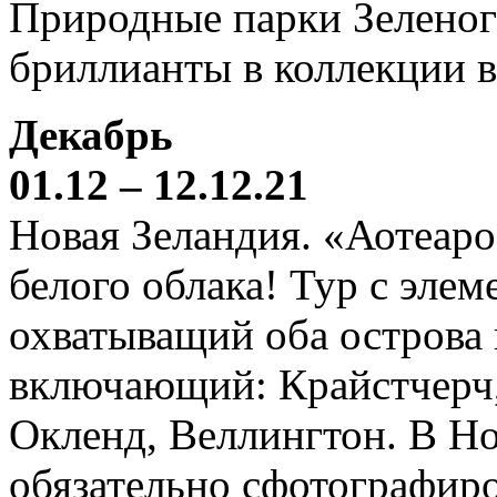
Природные парки Зеленог
бриллианты в коллекции 
Декабрь
01.12 – 12.12.21
Новая Зеландия. «Аотеаро
белого облака! Тур с элем
охватыващий оба острова
включающий: Крайстчерч,
Окленд, Веллингтон. В Н
обязательно сфотографиро