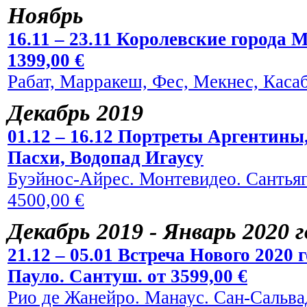
Ноябрь
16.11 – 23.11 Королевские города 
1399,00 €
Рабат, Марракеш, Фес, Мекнес, Касаб
Декабрь 2019
01.12 – 16.12 Портреты Аргентины
Пасхи, Водопад Игаусу
Буэйнос-Айрес. Монтевидео. Сантьяг
4500,00 €
Декабрь 2019 - Январь 2020 
21.12 – 05.01 Встреча Нового 2020
Пауло. Сантуш. от 3599,00 €
Рио де Жанейро. Манаус. Сан-Сальвад