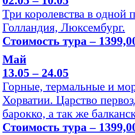
02.05 – 10.05
Три королевства в одной п
Голландия, Люксембург.
Стоимость тура – 1399,0
Май
13.05 – 24.05
Горные, термальные и мо
Хорватии. Царство перво
барокко, а так же балканс
Стоимость тура – 1399,0