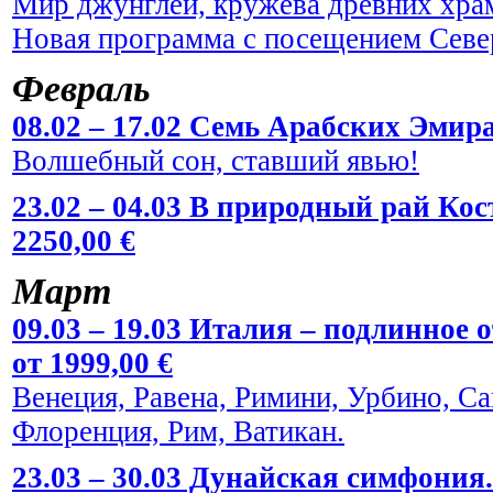
Мир джунглей, кружева древних храм
Новая программа с посещением Севе
Февраль
08.02 – 17.02 Семь Арабских Эмира
Волшебный сон, ставший явью!
23.02 – 04.03 В природный рай Кос
2250,00 €
Март
09.03 – 19.03 Италия – подлинное
от 1999,00 €
Венеция, Равена, Римини, Урбино, С
Флоренция, Рим, Ватикан.
23.03 – 30.03 Дунайская симфония.