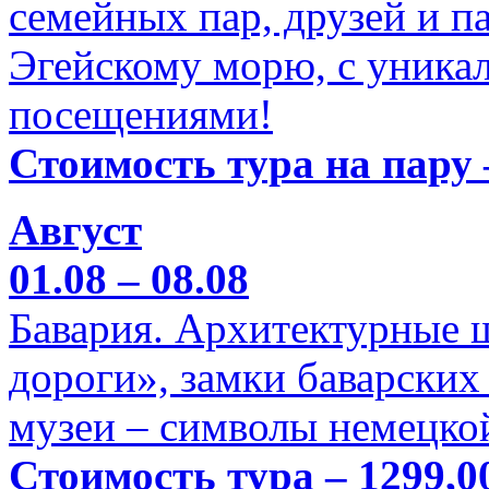
семейных пар, друзей и п
Эгейскому морю, с уника
посещениями!
Стоимость тура на пару 
Август
01.08 – 08.08
Бавария. Архитектурные 
дороги», замки баварских
музеи – символы немецкой
Стоимость тура – 1299,0