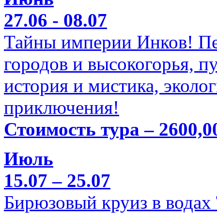
27.06 - 08.07
Тайны империи Инков! Пе
городов и высокогорья, п
история и мистика, эколо
приключения!
Стоимость тура – 2600,0
Июль
15.07 – 25.07
Бирюзовый круиз в водах