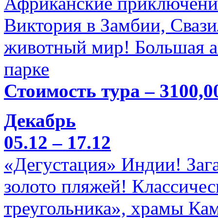
Африканские приключени
Виктория в Замбии, Свази
животный мир! Большая а
парке
Стоимость тура – 3100,0
Декабрь
05.12 – 17.12
«Дегустация» Индии! Заг
золото пляжей! Классичес
треугольника», храмы Кам