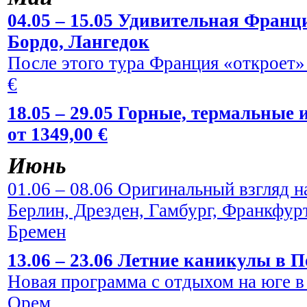
04.05 – 15.05 Удивительная Франци
Бордо, Лангедок
После этого тура Франция «откроет» 
€
18.05 – 29.05 Горные, термальные
от 1349,00 €
Июнь
01.06 – 08.06 Оригинальный взгляд н
Берлин, Дрезден, Гамбург, Франкфур
Бремен
13.06 – 23.06 Летние каникулы в По
Новая программа с отдыхом на юге в
Орем