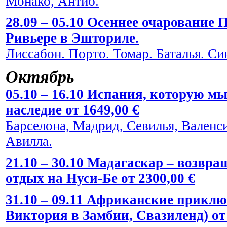
Монако, Антиб.
28.09 – 05.10 Осеннее очарование
Ривьере в Эшториле.
Лиссабон. Порто. Томар. Баталья. Си
Октябрь
05.10 – 16.10 Испания, которую мы
наследие от 1649,00 €
Барселона, Мадрид, Севилья, Валенси
Авилла.
21.10 – 30.10 Мадагаскар – возвра
отдых на Нуси-Бе от 2300,00 €
31.10 – 09.11 Африканские прикл
Виктория в Замбии, Свазиленд) от 