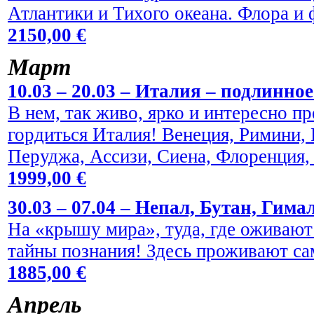
Атлантики и Тихого океана. Флора и
2150,00 €
Maрт
10.03 – 20.03 – Италия – подлинно
В нем, так живо, ярко и интересно пр
гордиться Италия! Венеция, Римини,
Перуджа, Ассизи, Сиена, Флоренция,
1999,00 €
30.03 – 07.04 – Непал, Бутан, Гима
На «крышу мира», туда, где оживают
тайны познания! Здесь проживают са
1885,00 €
Aпрель