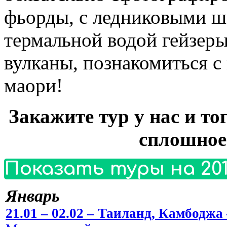
фьорды, с ледниковыми 
термальной водой гейзер
вулканы, познакомиться с
маори!
Закажите тур у нас и то
сплошное
Показать туры на 201
Январь
21.01 – 02.02 – Таиланд, Камбоджа 