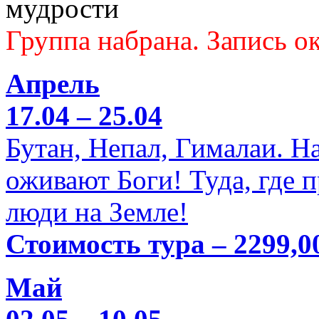
мудрости
Группа набрана. Запись ок
Апрель
17.04 – 25.04
Бутан, Непал, Гималаи. Н
оживают Боги! Туда, где 
люди на Земле!
Стоимость тура – 2299,0
Май