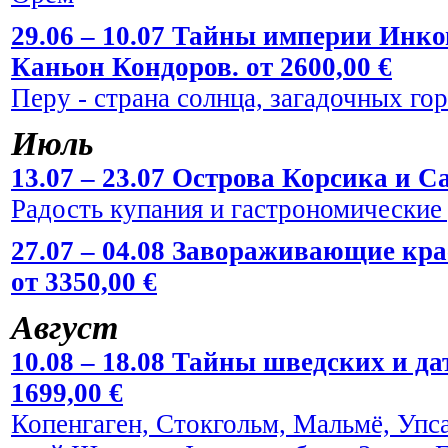
29.06 – 10.07 Тайны империи Инко
Каньон Кондоров. от 2600,00 €
Перу - страна солнца, загадочных го
Июль
13.07 – 23.07 Острова Корсика и Са
Радость купания и гастрономические
27.07 – 04.08 Завораживающие кр
от 3350,00 €
Август
10.08 – 18.08 Тайны шведских и да
1699,00 €
Копенгаген, Стокгольм, Мальмё, Упс