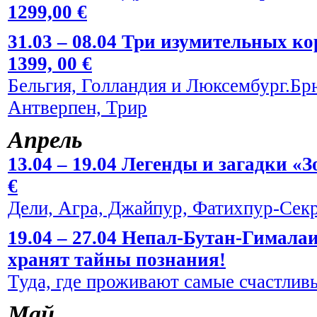
1299,00 €
31.03 – 08.04 Три изумительных к
1399, 00 €
Бельгия, Голландия и Люксембург.Брю
Антверпен, Трир
Апрель
13.04 – 19.04 Легенды и загадки «
€
Дели, Агра, Джайпур, Фатихпур-Сек
19.04 – 27.04 Непал-Бутан-Гималаи
хранят тайны познания!
Туда, где проживают самые счастливы
Май