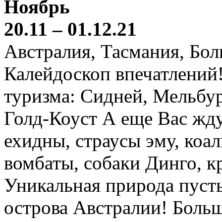
Ноябрь
20.11 – 01.12.21
Австралия, Тасмания, Бо
Калейдоскоп впечатлений
туризма: Сидней, Мельбур
Голд-Коуст А еще Вас жду
ехидны, страусы эму, коал
вомбаты, собаки Динго, к
Уникальная природа пустын
острова Австралии! Боль