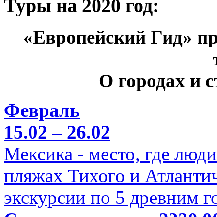
Туры на 2020 год:
«Европейский Гид» пр
О городах и 
Февраль
15.02 – 26.02
Мексика - место, где люд
пляжах Тихого и Атлантич
экскурсии по 5 древним г