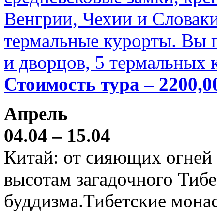
Венгрии, Чехии и Словаки
термальные курорты. Вы п
и дворцов, 5 термальных 
Стоимость тура – 2200,0
Апрель
04.04 – 15.04
Китай: от сияющих огней
высотам загадочного Тибе
буддизма.Тибетские мона