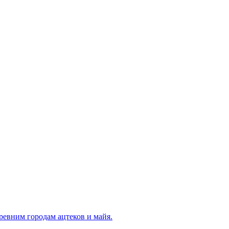
ревним городам ацтеков и майя.