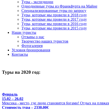
Туры - экспедиции
Однодневные туры из Франкфурта на Майне
Специализированные туры по запросу
Туры, которые мы провели в 2018 году
Туры, которые мы провели в 2017 году
Туры, которые мы провели в 2016 году
Туры, которые мы провели в 2015 году
Наши туристы
Отзывы о нас
Творчество наших туристов
Фотогалерея
Условия бронирования
Контакты
Туры на 2020 год:
Февраль
15.02 – 26.02
Мексика - место, где люди становятся богами! Отдых на пляжа
Стоимость тура – 2330,00€