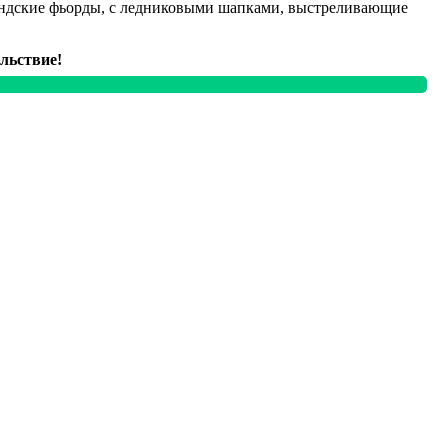
ландские фьорды, с ледниковыми шапками, выстреливающие
льствие!