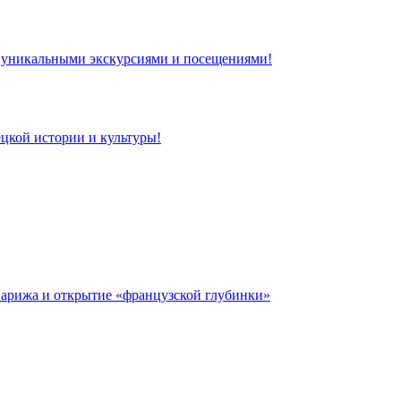
 с уникальными экскурсиями и посещениями!
цкой истории и культуры!
 Парижа и открытие «французской глубинки»