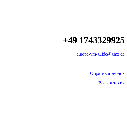
+49 1743329925
europe-vm-guide@gmx.de
Обратный звонок
Все контакты