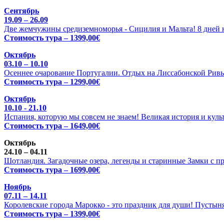
Сентябрь
19.09 – 26.09
Две жемчужины средиземноморья - Сицилия и Мальта! 8 дней н
Стоимость тура – 1399,00€
Октябрь
03.10 – 10.10
Осеннее очарование Португалии. Отдых на Лиссабонской Ривь
Стоимость тура – 1299,00€
Октябрь
10.10 - 21.10
Испания, которую мы совсем не знаем! Великая история и куль
Стоимость тура – 1649,00€
Октябрь
24.10 – 04.11
Шотландия. Загадочные озера, легенды и старинные Замки с п
Стоимость тура – 1699,00€
Ноябрь
07.11 – 14.11
Королевские города Марокко - это праздник для души! Пустыня
Стоимость тура – 1399,00€