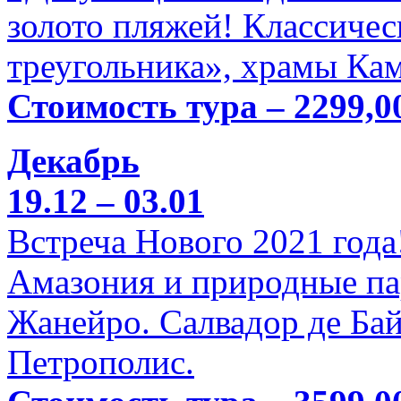
золото пляжей! Классичес
треугольника», храмы Кам
Стоимость тура – 2299,0
Декабрь
19.12 – 03.01
Встреча Нового 2021 года
Амазония и природные па
Жанейро. Салвадор де Бай
Петрополис.