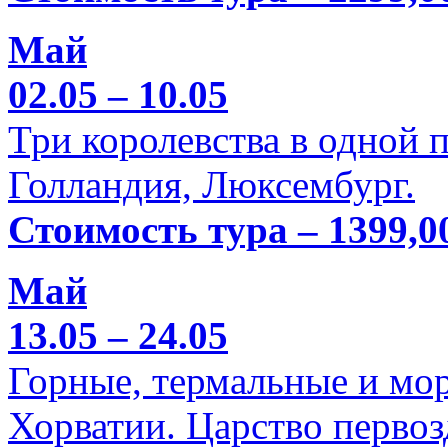
Май
02.05 – 10.05
Три королевства в одной п
Голландия, Люксембург.
Стоимость тура – 1399,0
Май
13.05 – 24.05
Горные, термальные и мо
Хорватии. Царство перво