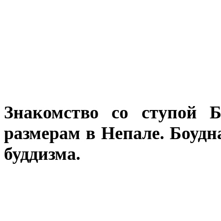
Знакомство со ступой 
размерам в Непале.
Боудн
буддизма.