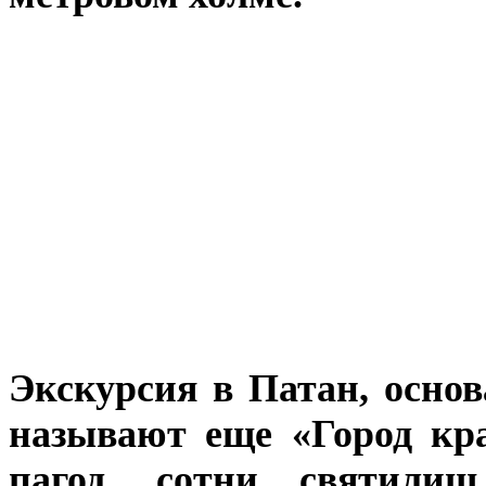
Экскурсия в Патан, основ
называют еще «Город кра
пагод, сотни святили