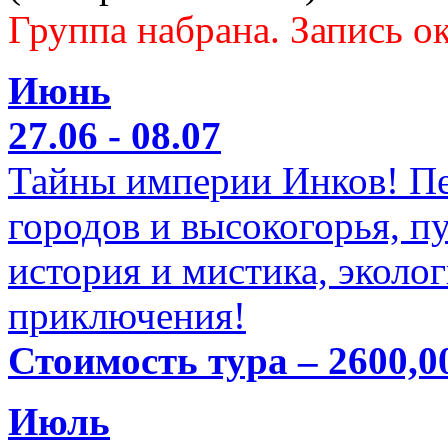
Группа набрана. Запись ок
Июнь
27.06 - 08.07
Тайны империи Инков! Пе
городов и высокогорья, п
история и мистика, эколо
приключения!
Стоимость тура – 2600,0
Июль