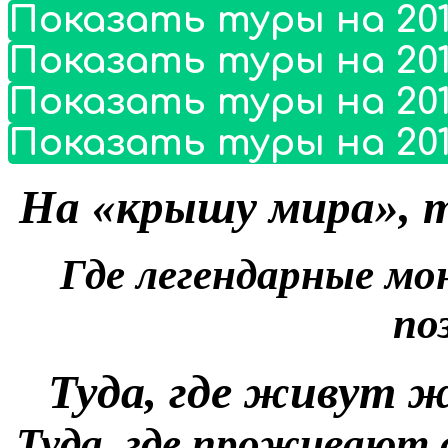
Показать туры на 201
Показать туры на 201
Показать туры на 201
Показать туры на 201
На «крышу мира», т
Где легендарные м
по
Туда, где живут ж
Туда, где проживают 