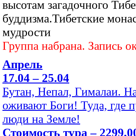
высотам загадочного Тибе
буддизма.Тибетские мона
мудрости
Группа набрана. Запись ок
Апрель
17.04 – 25.04
Бутан, Непал, Гималаи. Н
оживают Боги! Туда, где 
люди на Земле!
Стоимость тура – 2299,0