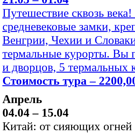
Путешествие сквозь века!
средневековые замки, кре
Венгрии, Чехии и Словаки
термальные курорты. Вы п
и дворцов, 5 термальных 
Стоимость тура – 2200,0
Апрель
04.04 – 15.04
Китай: от сияющих огней