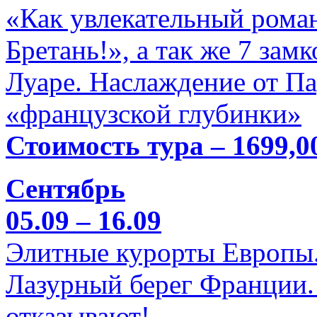
«Как увлекательный роман
Бретань!», а так же 7 зам
Луаре. Наслаждение от П
«французской глубинки»
Стоимость тура – 1699,0
Сентябрь
05.09 – 16.09
Элитные курорты Европы.
Лазурный берег Франции. 
отказывают!