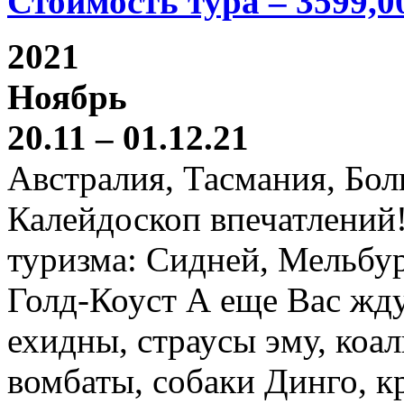
Стоимость тура – 3599,0
2021
Ноябрь
20.11 – 01.12.21
Австралия, Тасмания, Бо
Калейдоскоп впечатлений
туризма: Сидней, Мельбур
Голд-Коуст А еще Вас жду
ехидны, страусы эму, коал
вомбаты, собаки Динго, к