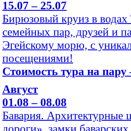
15.07 – 25.07
Бирюзовый круиз в водах
семейных пар, друзей и п
Эгейскому морю, с уника
посещениями!
Стоимость тура на пару 
Август
01.08 – 08.08
Бавария. Архитектурные 
дороги», замки баварских