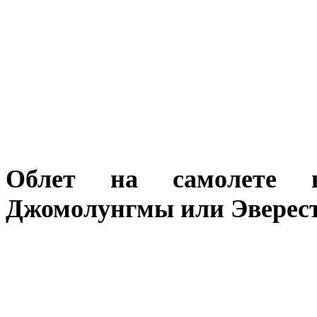
Облет на самолете 
Джомолунгмы или Эверес