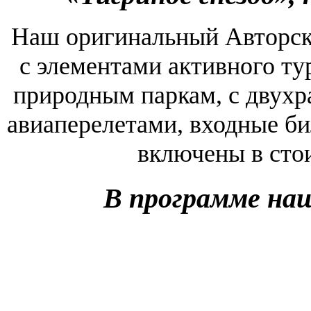
Наш оригинальный Авторский
с элементами активного ту
природным паркам, с двухра
авиаперелетами, входные б
включены в сто
В программе наш