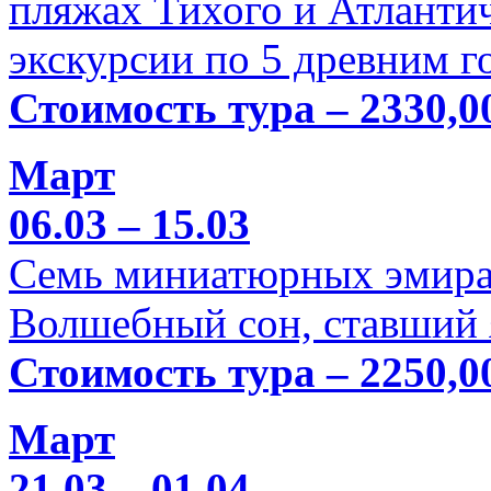
пляжах Тихого и Атлантич
экскурсии по 5 древним г
Стоимость тура – 2330,0
Март
06.03 – 15.03
Семь миниатюрных эмира
Волшебный сон, ставший 
Стоимость тура – 2250,0
Март
21.03 – 01.04