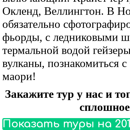
Окленд, Веллингтон. В Н
обязательно сфотографиро
фьорды, с ледниковыми 
термальной водой гейзер
вулканы, познакомиться с
маори!
Закажите тур у нас и то
сплошное
Показать туры на 201