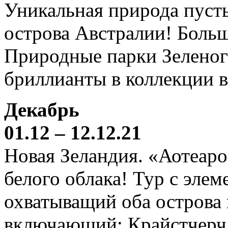
Уникальная природа пустын
острова Австралии! Боль
Природные парки Зеленог
бриллианты в коллекции 
Декабрь
01.12 – 12.12.21
Новая Зеландия. «Аотеаро
белого облака! Тур с элем
охватыващий оба острова
включающий: Крайстчерч,